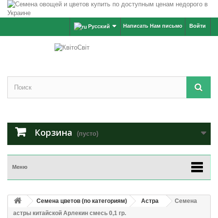
Написать Нам письмо
Войти
Русский
Корзина
(пусто)
Меню
Семена цветов (по категориям)
Астра
Семена
астры китайской Арлекин смесь 0,1 гр.