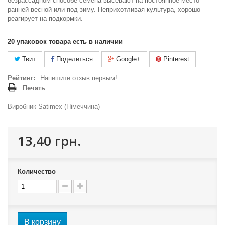
безрассадном способе семена высевают на постоянное место
ранней весной или под зиму. Неприхотливая культура, хорошо
реагирует на подкормки.
20
упаковок товара есть в наличии
Твит
Поделиться
Google+
Pinterest
Рейтинг:
Напишите отзыв первым!
Печать
Виробник Satimex (Німеччина)
13,40 грн.
Количество
В корзину