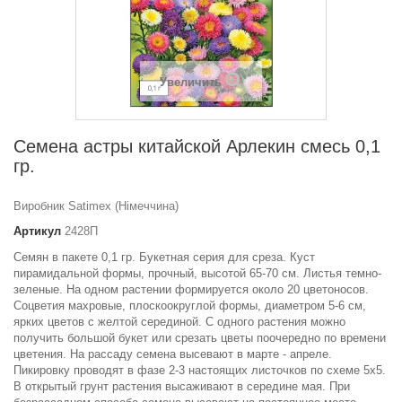
Увеличить
Семена астры китайской Арлекин смесь 0,1
гр.
Виробник Satimex (Німеччина)
Артикул
2428П
Семян в пакете 0,1 гр. Букетная серия для среза. Куст
пирамидальной формы, прочный, высотой 65-70 см. Листья темно-
зеленые. На одном растении формируется около 20 цветоносов.
Соцветия махровые, плоскоокруглой формы, диаметром 5-6 см,
ярких цветов с желтой серединой. С одного растения можно
получить большой букет или срезать цветы поочередно по времени
цветения. На рассаду семена высевают в марте - апреле.
Пикировку проводят в фазе 2-3 настоящих листочков по схеме 5x5.
В открытый грунт растения высаживают в середине мая. При