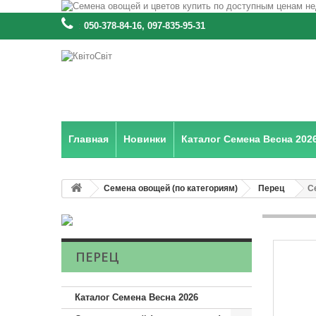
:
050-378-84-16, 097-835-95-31
Главная
Новинки
Каталог Семена Весна 202
Семена овощей (по категориям)
Перец
С
ПЕРЕЦ
Каталог Семена Весна 2026