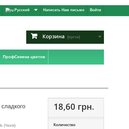
Русский
Написать Нам письмо
Войти
Корзина
(пусто)
ПрофСемена цветов
18,60 грн.
 сладкого
Количество
s (Чехія)