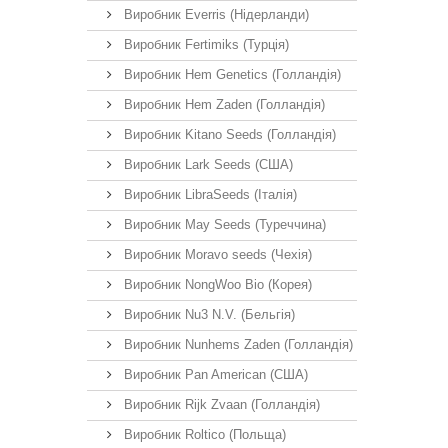
Виробник Everris (Нідерланди)
Виробник Fertimiks (Турція)
Виробник Hem Genetics (Голландія)
Виробник Hem Zaden (Голландія)
Виробник Kitano Seeds (Голландія)
Виробник Lark Seeds (США)
Виробник LibraSeeds (Італія)
Виробник May Seeds (Туреччина)
Виробник Moravo seeds (Чехія)
Виробник NongWoo Bio (Корея)
Виробник Nu3 N.V. (Бельгія)
Виробник Nunhems Zaden (Голландія)
Виробник Pan American (США)
Виробник Rijk Zvaan (Голландія)
Виробник Roltico (Польща)