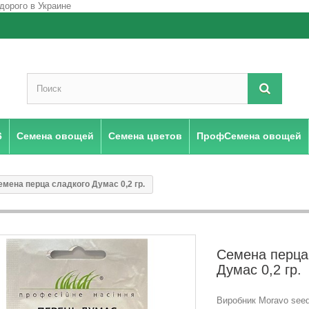
6
Семена овощей
Семена цветов
ПрофСемена овощей
емена перца сладкого Думас 0,2 гр.
Семена перца
Думас 0,2 гр.
Виробник Moravo seed