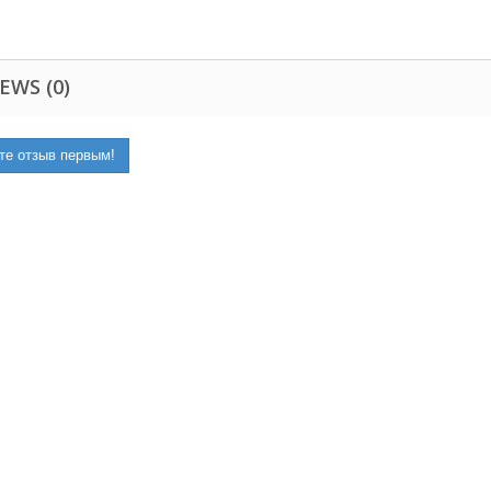
EWS (0)
те отзыв первым!