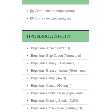
[0] Статьи по огородничеству
[0] Статьи по цветоводству
ПРОИЗВОДИТЕЛИ
Виробник Anseme (Італія)
Виробник Bejo Zaden (Голландія)
Виробник Benary (Німеччина)
Виробник Benary flowers (Німеччина)
Виробник Cerny (Чехія)
Виробник Clause (Франція)
Виробник Doctor Tarsa (Туреччина)
Виробник Dorsing Seeds (США)
Виробник Enza Zaden (Голландія)