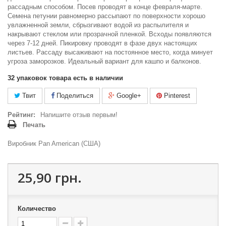
рассадным способом. Посев проводят в конце февраля-марте.
Семена петунии равномерно рассыпают по поверхности хорошо
увлажненной земли, сбрызгивают водой из распылителя и
накрывают стеклом или прозрачной пленкой. Всходы появляются
через 7-12 дней. Пикировку проводят в фазе двух настоящих
листьев. Рассаду высаживают на постоянное место, когда минует
угроза заморозков. Идеальный вариант для кашпо и балконов.
32
упаковок товара есть в наличии
Твит
Поделиться
Google+
Pinterest
Рейтинг:
Напишите отзыв первым!
Печать
Виробник Pan American (США)
25,90 грн.
Количество