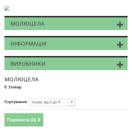
МОЛЮЦЕЛА
ІНФОРМАЦІЯ
ВИРОБНИКИ
МОЛЮЦЕЛА
Є 1товар.
Сортування
Назва: від А до Я
Порівняти (
0
)