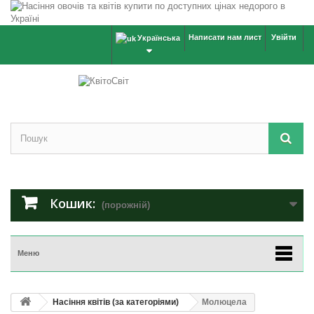
Написати нам лист
Увійти
Українська
Кошик:
(порожній)
Меню
Насіння квітів (за категоріями)
Молюцела