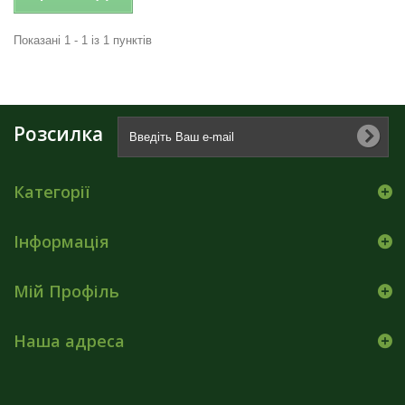
Показані 1 - 1 із 1 пунктів
Розсилка
Категорії
Інформація
Мій Профіль
Наша адреса