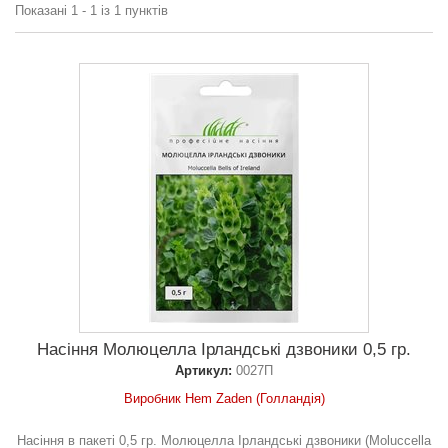
Показані 1 - 1 із 1 пунктів
Насіння Молюцелла Ірландські дзвоники 0,5 гр.
Артикул:
0027П
Виробник Hem Zaden (Голландія)
Насіння в пакеті 0,5 гр. Молюцелла Ірландські дзвоники (Moluccella