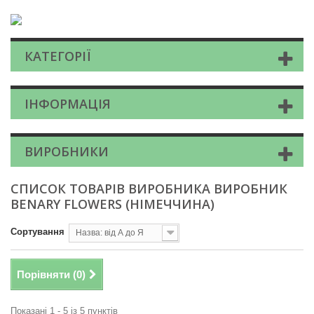
КАТЕГОРІЇ
ІНФОРМАЦІЯ
ВИРОБНИКИ
СПИСОК ТОВАРІВ ВИРОБНИКА ВИРОБНИК
BENARY FLOWERS (НІМЕЧЧИНА)
Сортування
Назва: від А до Я
Порівняти (
0
)
Показані 1 - 5 із 5 пунктів