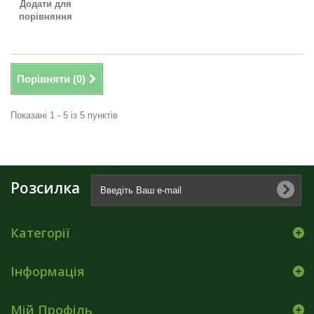
Додати для
порівняння
Порівняти (
0
)
Показані 1 - 5 із 5 пунктів
Розсилка
Категорії
Інформація
Мій Профіль