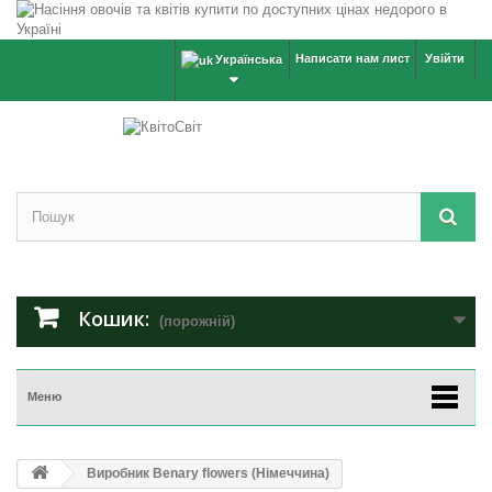
Написати нам лист
Увійти
Українська
Кошик:
(порожній)
Меню
Виробник Benary flowers (Німеччина)