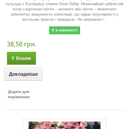
культури є Eucalyptus cinerea Silver Dollar. Незвичайний сріблястий
колір з відтінком світло – зеленого або світло – блакитного
забезпечує вишуканість композиції, що надає популярності у
весільних букетах і прикрасах. Не забуваємо і...
Є в наявності
38,50 грн.
У Кошик
Докладніше
Додати для
порівняння