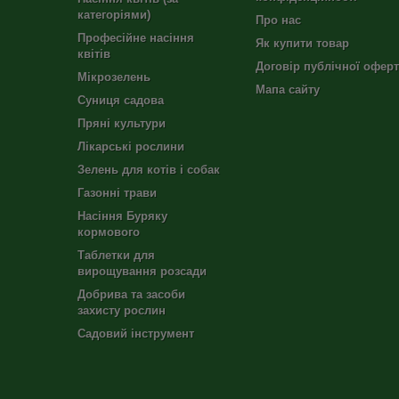
категоріями)
Про нас
Професійне насіння
Як купити товар
квітів
Договір публічної офер
Мікрозелень
Мапа сайту
Суниця садова
Пряні культури
Лікарські рослини
Зелень для котів і собак
Газонні трави
Насіння Буряку
кормового
Таблетки для
вирощування розсади
Добрива та засоби
захисту рослин
Садовий інструмент