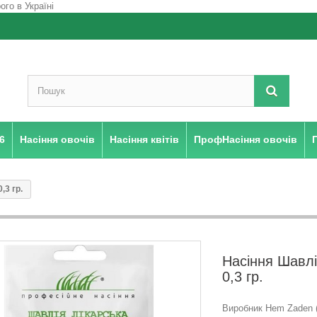
6
Насіння овочів
Насіння квітів
ПрофНасіння овочів
,3 гр.
Насіння Шавлі
0,3 гр.
Виробник Hem Zaden (