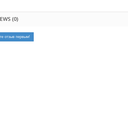
EWS (0)
те отзыв первым!