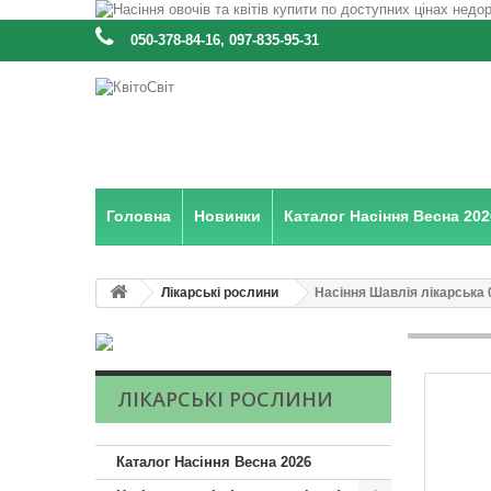
:
050-378-84-16, 097-835-95-31
Головна
Новинки
Каталог Насіння Весна 202
Лікарські рослини
Насіння Шавлія лікарська 0
ЛІКАРСЬКІ РОСЛИНИ
Каталог Насіння Весна 2026