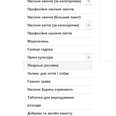
Насіння овочів (за категоріями)
Професійне насіння овочів
Насіння овочів (більший пакет)
Насіння квітів (за категоріями)
Професійне насіння квітів
Мікрозелень
Суниця садова
Пряні культури
Лікарські рослини
Зелень для котів і собак
Газонні трави
Насіння Буряку кормового
Таблетки для вирощування
розсади
Добрива та засоби захисту