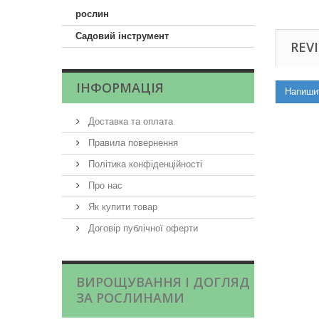
рослин
Садовий інструмент
REVI
ІНФОРМАЦІЯ
Напиши
Доставка та оплата
Правила повернення
Політика конфіденційності
Про нас
Як купити товар
Договір публічної оферти
ВИРОЩУВАННЯ І ДОГЛЯД
ЗА РОСЛИНАМИ