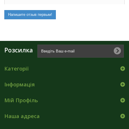
Напишите отзыв первым!
Розсилка
Категорії
Інформація
Мій Профіль
Наша адреса