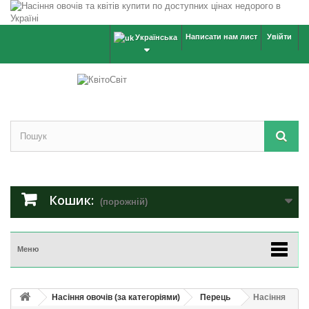
Написати нам лист
Увійти
Українська
Кошик:
(порожній)
Меню
Насіння овочів (за категоріями)
Перець
Насіння