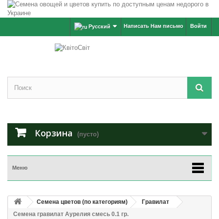
Написать Нам письмо
Войти
Русский
Корзина
(пусто)
Меню
Семена цветов (по категориям)
Гравилат
Семена гравилат Аурелия смесь 0.1 гр.