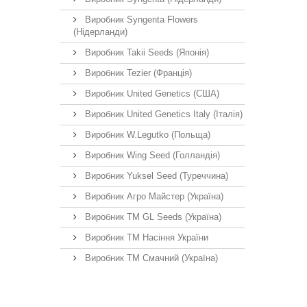
Виробник Syngenta Flowers
(Нідерланди)
Виробник Takii Seeds (Японія)
Виробник Tezier (Франція)
Виробник United Genetics (США)
Виробник United Genetics Italy (Італія)
Виробник W.Legutko (Польща)
Виробник Wing Seed (Голландія)
Виробник Yuksel Seed (Туреччина)
Виробник Агро Майстер (Україна)
Виробник ТМ GL Seeds (Україна)
Виробник ТМ Насіння України
Виробник ТМ Смачний (Україна)