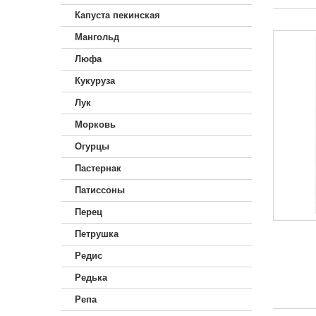
Капуста пекинская
Мангольд
Люфа
Кукуруза
Лук
Морковь
Огурцы
Пастернак
Патиссоны
Перец
Петрушка
Редис
Редька
Репа