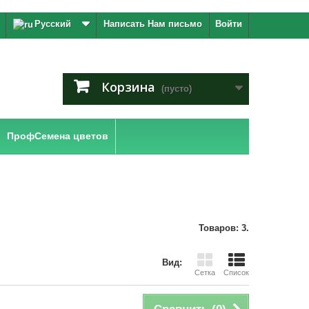
Русский
Написать Нам письмо
Войти
Корзина
(пусто)
ПрофСемена цветов
Товаров: 3.
Вид:
Сетка
Список