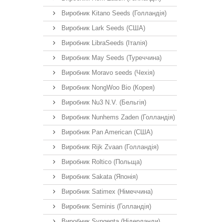
Виробник Kitano Seeds (Голландія)
Виробник Lark Seeds (США)
Виробник LibraSeeds (Італія)
Виробник May Seeds (Туреччина)
Виробник Moravo seeds (Чехія)
Виробник NongWoo Bio (Корея)
Виробник Nu3 N.V. (Бельгія)
Виробник Nunhems Zaden (Голландія)
Виробник Pan American (США)
Виробник Rijk Zvaan (Голландія)
Виробник Roltico (Польща)
Виробник Sakata (Японія)
Виробник Satimex (Німеччина)
Виробник Seminis (Голландія)
Виробник Syngenta (Нідерланди)