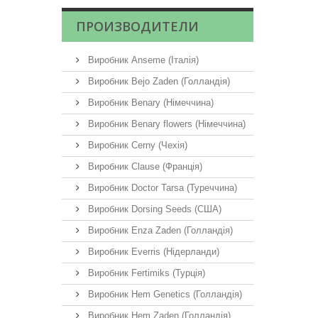
ПРОИЗВОДИТЕЛИ
Виробник Anseme (Італія)
Виробник Bejo Zaden (Голландія)
Виробник Benary (Німеччина)
Виробник Benary flowers (Німеччина)
Виробник Cerny (Чехія)
Виробник Clause (Франція)
Виробник Doctor Tarsa (Туреччина)
Виробник Dorsing Seeds (США)
Виробник Enza Zaden (Голландія)
Виробник Everris (Нідерланди)
Виробник Fertimiks (Турція)
Виробник Hem Genetics (Голландія)
Виробник Hem Zaden (Голландія)