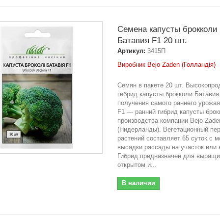
Семена капусты брокколи
Батавия F1 20 шт.
Артикул:
3415П
Виробник Bejo Zaden (Голландія)
Семян в пакете 20 шт. Высокопро
гибрид капусты брокколи Батавия
получения самого раннего урожая
F1 — ранний гибрид капусты брок
производства компании Bejo Zade
(Нидерланды). Вегетационный пе
растений составляет 65 суток с 
высадки рассады на участок или 
Гибрид предназначен для выращи
открытом и...
В наличии