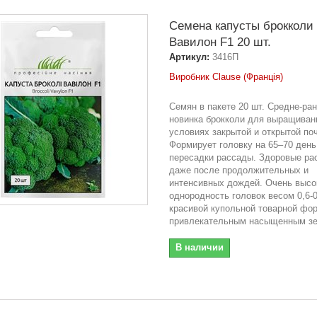
Семена капусты брокколи
Вавилон F1 20 шт.
Артикул:
3416П
Виробник Clause (Франція)
Семян в пакете 20 шт. Средне-ра
новинка брокколи для выращиван
условиях закрытой и открытой по
Формирует головку на 65–70 день
пересадки рассады. Здоровые ра
даже после продолжительных и
интенсивных дождей. Очень высо
однородность головок весом 0,6-0,
красивой купольной товарной фо
привлекательным насыщенным зе
В наличии