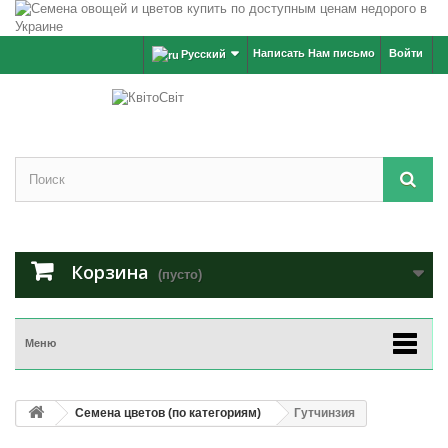
Написать Нам письмо
Войти
Русский
Корзина
(пусто)
Меню
Семена цветов (по категориям)
Гутчинзия