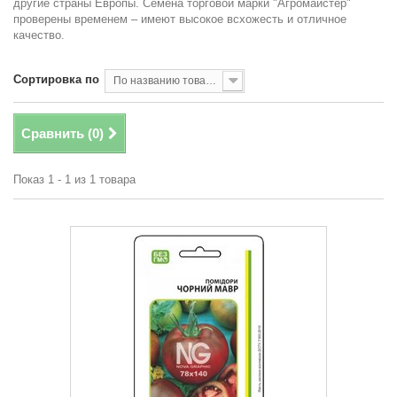
другие страны Европы. Семена торговой марки "Агромайстер"
проверены временем – имеют высокое всхожесть и отличное
качество.
Сортировка по
По названию товара, от А до Я
Сравнить (
0
)
Показ 1 - 1 из 1 товара