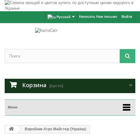
Написать Нам письмо
Войти
Русский
Корзина
(пусто)
Меню
Виробник Агро Майстер (Україна)