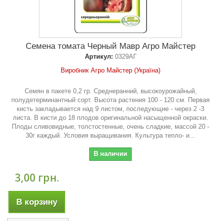
Семена томата Черный Мавр Агро Майстер
Артикул:
0329АГ
Виробник Агро Майстер (Україна)
Семян в пакете 0,2 гр. Среднеранний, высокоурожайный,
полудетерминантный сорт. Высота растения 100 - 120 см. Первая
кисть закладывается над 9 листом, последующие - через 2 -3
листа. В кисти до 18 плодов оригинальной насыщенной окраски.
Плоды сливовидные, толстостенные, очень сладкие, массой 20 -
30г каждый. Условия выращивания. Культура тепло- и...
В наличии
3,00 грн.
В корзину