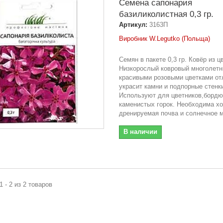
Семена сапонария
базиликолистная 0,3 гр.
Артикул:
3163П
Виробник W.Legutko (Польща)
Семян в пакете 0,3 гр. Ковёр из ц
Низкорослый ковровый многолетн
красивыми розовыми цветками от
украсит камни и подпорные стенк
Используют для цветников,бордю
каменистых горок. Необходима х
дренируемая почва и солнечное 
В наличии
1 - 2 из 2 товаров