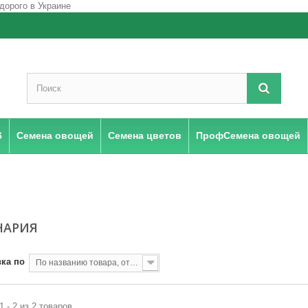
6
Семена овощей
Семена цветов
ПрофСемена овощей
НАРИЯ
ка по
По названию товара, от А до Я
1 - 2 из 2 товаров