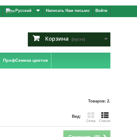
Русский
Написать Нам письмо
Войти
Корзина
(пусто)
ПрофСемена цветов
Товаров: 2.
Вид:
Сетка
Список