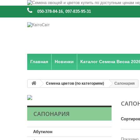
:
050-378-84-16, 097-835-95-31
Главная
Новинки
Каталог Семена Весна 202
Семена цветов (по категориям)
Сапонария
САПО
САПОНАРИЯ
Сортиров
Абутилон
Показано 