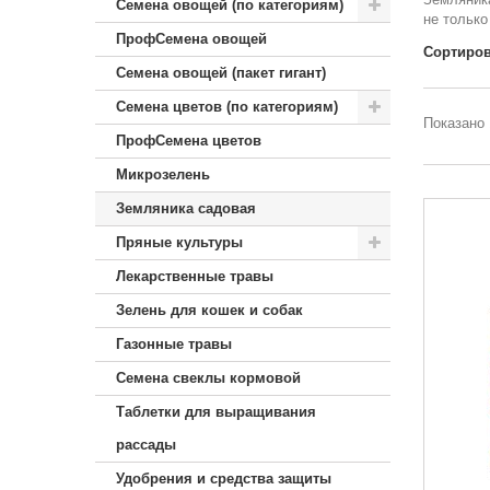
Семена овощей (по категориям)
не только
ПрофСемена овощей
Сортиров
Семена овощей (пакет гигант)
Семена цветов (по категориям)
Показано 
ПрофСемена цветов
Микрозелень
Земляника садовая
Пряные культуры
Лекарственные травы
Зелень для кошек и собак
Газонные травы
Семена свеклы кормовой
Таблетки для выращивания
рассады
Удобрения и средства защиты