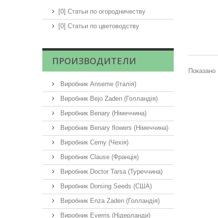
[0] Статьи по огородничеству
[0] Статьи по цветоводству
ПРОИЗВОДИТЕЛИ
Показано 
Виробник Anseme (Італія)
Виробник Bejo Zaden (Голландія)
Виробник Benary (Німеччина)
Виробник Benary flowers (Німеччина)
Виробник Cerny (Чехія)
Виробник Clause (Франція)
Виробник Doctor Tarsa (Туреччина)
Виробник Dorsing Seeds (США)
Виробник Enza Zaden (Голландія)
Виробник Everris (Нідерланди)