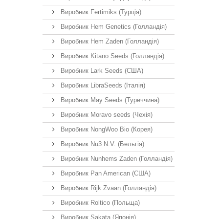
Виробник Fertimiks (Турція)
Виробник Hem Genetics (Голландія)
Виробник Hem Zaden (Голландія)
Виробник Kitano Seeds (Голландія)
Виробник Lark Seeds (США)
Виробник LibraSeeds (Італія)
Виробник May Seeds (Туреччина)
Виробник Moravo seeds (Чехія)
Виробник NongWoo Bio (Корея)
Виробник Nu3 N.V. (Бельгія)
Виробник Nunhems Zaden (Голландія)
Виробник Pan American (США)
Виробник Rijk Zvaan (Голландія)
Виробник Roltico (Польща)
Виробник Sakata (Японія)