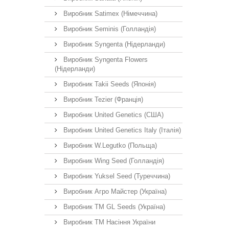
Виробник Satimex (Німеччина)
Виробник Seminis (Голландія)
Виробник Syngenta (Нідерланди)
Виробник Syngenta Flowers
(Нідерланди)
Виробник Takii Seeds (Японія)
Виробник Tezier (Франція)
Виробник United Genetics (США)
Виробник United Genetics Italy (Італія)
Виробник W.Legutko (Польща)
Виробник Wing Seed (Голландія)
Виробник Yuksel Seed (Туреччина)
Виробник Агро Майстер (Україна)
Виробник ТМ GL Seeds (Україна)
Виробник ТМ Насіння України