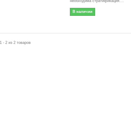
необходима стратификация....
В наличии
1 - 2 из 2 товаров