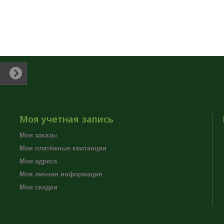
Моя учетная запись
Мои заказы
Мои платёжные квитанции
Мои адреса
Моя личная информация
Мои скидки