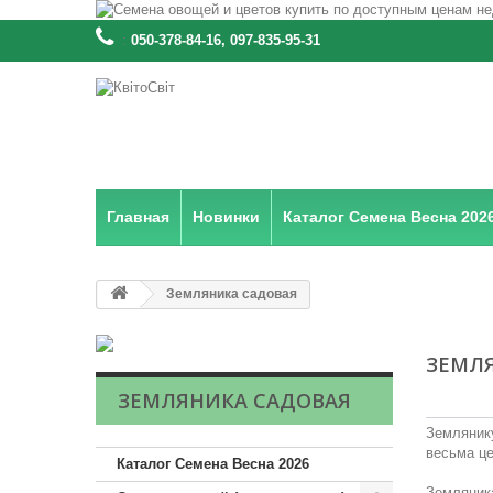
:
050-378-84-16, 097-835-95-31
Главная
Новинки
Каталог Семена Весна 202
Земляника садовая
ЗЕМЛ
ЗЕМЛЯНИКА САДОВАЯ
Землянику
весьма ц
Каталог Семена Весна 2026
Земляника