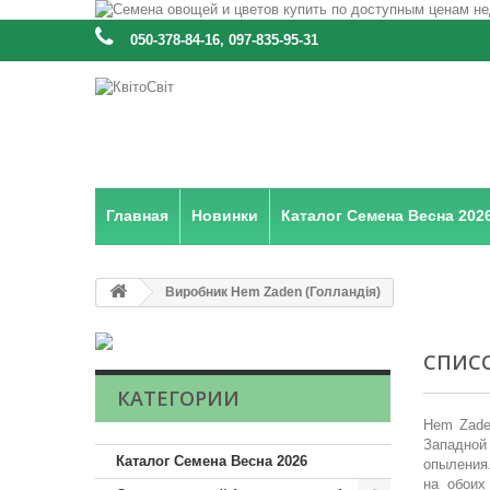
:
050-378-84-16, 097-835-95-31
Главная
Новинки
Каталог Семена Весна 202
Виробник Hem Zaden (Голландія)
СПИСО
КАТЕГОРИИ
Hem Zade
Западной 
Каталог Семена Весна 2026
опыления.
на обоих