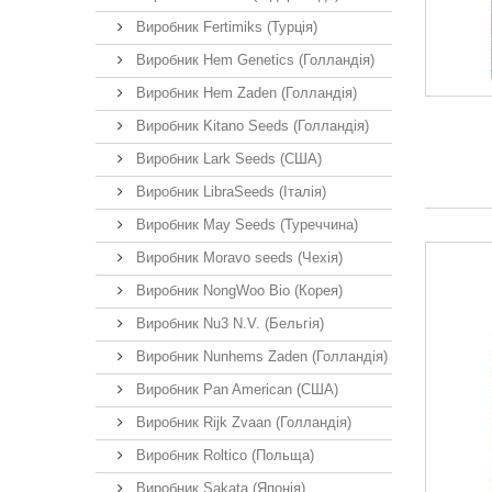
Виробник Fertimiks (Турція)
Виробник Hem Genetics (Голландія)
Виробник Hem Zaden (Голландія)
Виробник Kitano Seeds (Голландія)
Виробник Lark Seeds (США)
Виробник LibraSeeds (Італія)
Виробник May Seeds (Туреччина)
Виробник Moravo seeds (Чехія)
Виробник NongWoo Bio (Корея)
Виробник Nu3 N.V. (Бельгія)
Виробник Nunhems Zaden (Голландія)
Виробник Pan American (США)
Виробник Rijk Zvaan (Голландія)
Виробник Roltico (Польща)
Виробник Sakata (Японія)