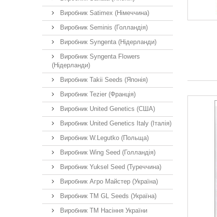
Виробник Satimex (Німеччина)
Виробник Seminis (Голландія)
Виробник Syngenta (Нідерланди)
Виробник Syngenta Flowers
(Нідерланди)
Виробник Takii Seeds (Японія)
Виробник Tezier (Франція)
Виробник United Genetics (США)
Виробник United Genetics Italy (Італія)
Виробник W.Legutko (Польща)
Виробник Wing Seed (Голландія)
Виробник Yuksel Seed (Туреччина)
Виробник Агро Майстер (Україна)
Виробник ТМ GL Seeds (Україна)
Виробник ТМ Насіння України