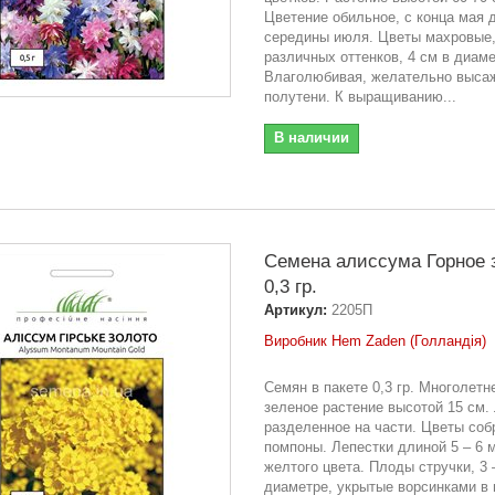
Цветение обильное, с конца мая 
середины июля. Цветы махровые
различных оттенков, 4 см в диаме
Влаголюбивая, желательно выса
полутени. К выращиванию...
В наличии
Семена алиссума Горное 
0,3 гр.
Артикул:
2205П
Виробник Hem Zaden (Голландія)
Семян в пакете 0,3 гр. Многолетн
зеленое растение высотой 15 см.
разделенное на части. Цветы соб
помпоны. Лепестки длиной 5 – 6 
желтого цвета. Плоды стручки, 3 
диаметре, укрытые ворсинками в