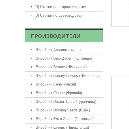
[0] Статьи по огородничеству
[0] Статьи по цветоводству
ПРОИЗВОДИТЕЛИ
Виробник Anseme (Італія)
Виробник Bejo Zaden (Голландія)
Виробник Benary (Німеччина)
Виробник Benary flowers (Німеччина)
Виробник Cerny (Чехія)
Виробник Clause (Франція)
Виробник Doctor Tarsa (Туреччина)
Виробник Dorsing Seeds (США)
Виробник Enza Zaden (Голландія)
Виробник Everris (Нідерланди)