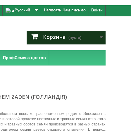
Русский
Написать Нам письмо
Войти
Корзина
(пусто)
ПрофСемена цветов
EM ZADEN (ГОЛЛАНДІЯ)
небольшом поселке, расположенном рядом с Энкхеизен в
 и оптовой продаже цветочных и травных семян открытого
х и травных сортов семян производятся в разных странах
одителем семян цветов открытого опыления. В период