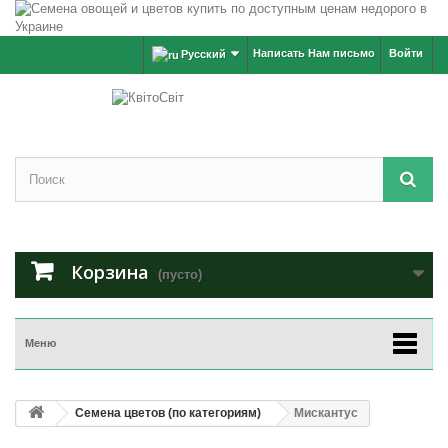
Написать Нам письмо
Войти
Русский
Корзина
(пусто)
Меню
Семена цветов (по категориям)
Мискантус