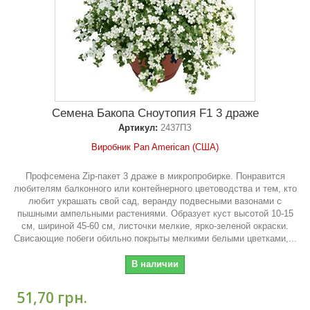
Семена Бакопа Сноутопия F1 3 драже
Артикул:
2437ПЗ
Виробник Pan American (США)
Профсемена Zip-пакет 3 драже в микропробирке. Понравится
любителям балконного или контейнерного цветоводства и тем, кто
любит украшать свой ​​сад, веранду подвесными вазонами с
пышными ампельными растениями. Образует куст высотой 10-15
см, шириной 45-60 см, листочки мелкие, ярко-зеленой окраски.
Свисающие побеги обильно покрыты мелкими белыми цветками,...
В наличии
51,70 грн.