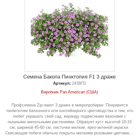
Семена Бакопа Пинктопия F1 3 драже
Артикул:
2438ПЗ
Виробник Pan American (США)
Профсемена Zip-пакет 3 драже в микропробирке. Понравится
любителям балконного или контейнерного цветоводства и тем, кто
любит украшать свой ​​сад, веранду подвесными вазонами с
пышными ампельными растениями. Образует куст высотой 10-15
см, шириной 45-60 см, листочки мелкие, ярко-зеленой окраски.
Свисающие побеги обильно покрыты мелкими розовыми цветами,...