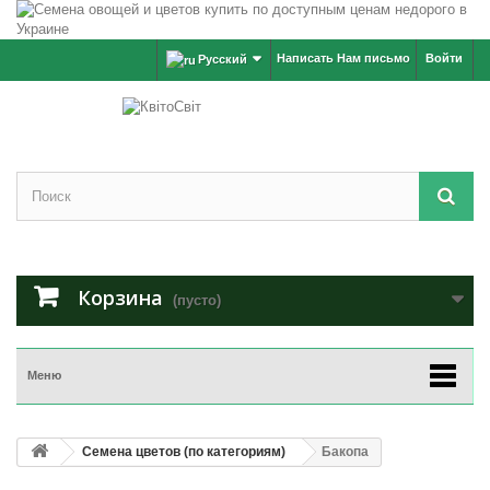
Написать Нам письмо
Войти
Русский
Корзина
(пусто)
Меню
Семена цветов (по категориям)
Бакопа