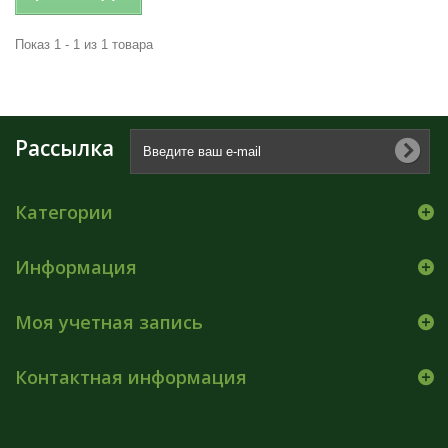
Показ 1 - 1 из 1 товара
Рассылка
Категории
Информация
Моя учетная запись
Контактная информация