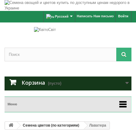
Написать Нам письмо
Войти
Русский
Корзина
(пусто)
Меню
Семена цветов (по категориям)
Лаватера