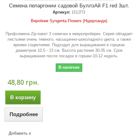
Семена пеларгонии садовой БуллзАй F1 red 3шт.
Артикул:
1512ПЗ
Виробник Syngenta Flowers (Нідерланди)
Профсемена Zip-пакет 3 семечки в микропробирке. Серия обладает
листьями очень темного, насыщенно-шоколадного цвета, а также
яркими соцветиями. Подходит для выращивания в горшках
диаметром 10,5 - 13 см. Высота растения 30-35 см. Срок
выращивания после посадки в горшки 10-12 недель.
В наличии
48,80 грн.
В корзину
Подробнее
Добавить к