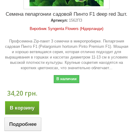
Семена пеларгонии садовой Пинто F1 deep red 3шт.
Артикул:
1562ПЗ
Виробник Syngenta Flowers (Нідерланди)
Профсемена Zip-пакет 3 семечки в микропробирке. Пеларгония
садовая Пинто F1 (Pelargonium hortorum Pinto Premium F1). Мощная
и хорошо ветвящаяся серия, которая отлично подходит для
выращивания в горшках и кассетах диаметром 11-13 см в условиях
высокой плотности культуры. Крупные соцветия находятся на
коротких цветоносах, что значительно облегчает...
В наличии
34,20 грн.
В корзину
Подробнее