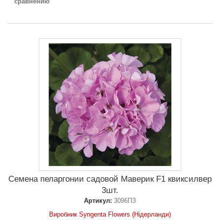
сравнению
Семена пеларгонии садовой Маверик F1 квиксилвер
3шт.
Артикул:
3096ПЗ
Виробник Syngenta Flowers (Нідерланди)