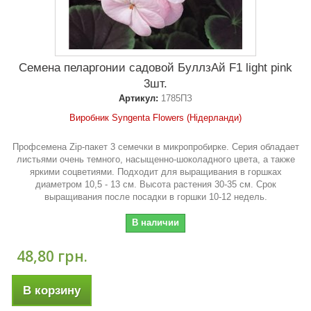
Семена пеларгонии садовой БуллзАй F1 light pink
3шт.
Артикул:
1785ПЗ
Виробник Syngenta Flowers (Нідерланди)
Профсемена Zip-пакет 3 семечки в микропробирке. Серия обладает
листьями очень темного, насыщенно-шоколадного цвета, а также
яркими соцветиями. Подходит для выращивания в горшках
диаметром 10,5 - 13 см. Высота растения 30-35 см. Срок
выращивания после посадки в горшки 10-12 недель.
В наличии
48,80 грн.
В корзину