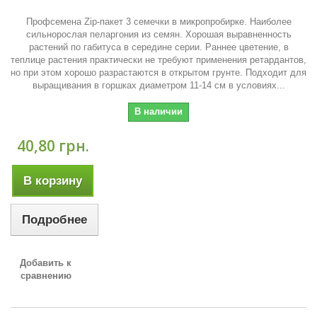
Профсемена Zip-пакет 3 семечки в микропробирке. Наиболее
сильнорослая пеларгония из семян. Хорошая выравненность
растений по габитуса в середине серии. Раннее цветение, в
теплице растения практически не требуют применения ретардантов,
но при этом хорошо разрастаются в открытом грунте. Подходит для
выращивания в горшках диаметром 11-14 см в условиях...
В наличии
40,80 грн.
В корзину
Подробнее
Добавить к
сравнению