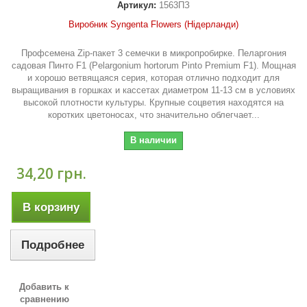
Артикул:
1563ПЗ
Виробник Syngenta Flowers (Нідерланди)
Профсемена Zip-пакет 3 семечки в микропробирке. Пеларгония
садовая Пинто F1 (Pelargonium hortorum Pinto Premium F1). Мощная
и хорошо ветвящаяся серия, которая отлично подходит для
выращивания в горшках и кассетах диаметром 11-13 см в условиях
высокой плотности культуры. Крупные соцветия находятся на
коротких цветоносах, что значительно облегчает...
В наличии
34,20 грн.
В корзину
Подробнее
Добавить к
сравнению