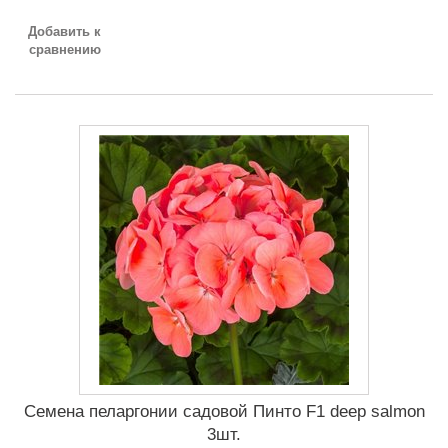
Добавить к
сравнению
Семена пеларгонии садовой Пинто F1 deep salmon
3шт.