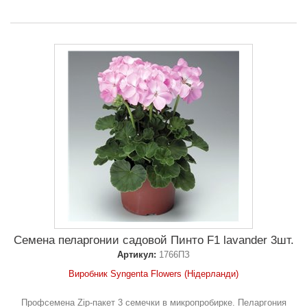
Семена пеларгонии садовой Пинто F1 lavander 3шт.
Артикул:
1766ПЗ
Виробник Syngenta Flowers (Нідерланди)
Профсемена Zip-пакет 3 семечки в микропробирке. Пеларгония