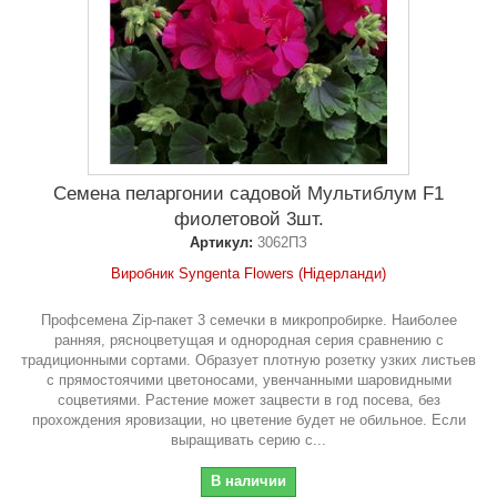
Семена пеларгонии садовой Мультиблум F1
фиолетовой 3шт.
Артикул:
3062ПЗ
Виробник Syngenta Flowers (Нідерланди)
Профсемена Zip-пакет 3 семечки в микропробирке. Наиболее
ранняя, рясноцветущая и однородная серия сравнению с
традиционными сортами. Образует плотную розетку узких листьев
с прямостоячими цветоносами, увенчанными шаровидными
соцветиями. Растение может зацвести в год посева, без
прохождения яровизации, но цветение будет не обильное. Если
выращивать серию с...
В наличии