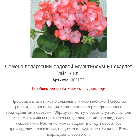
Семена пеларгонии садовой Мультиблум F1 скарлет
айс 3шт.
Артикул:
3061ПЗ
Виробник Syngenta Flowers (Нідерланди)
Профсемена Zip-пакет 3 семечки в микропробирке. Наиболее
ранняя, рясноцветущая и однородная серия сравнению с
традиционными сортами. Образует плотную розетку узких листьев
с прямостоячими цветоносами, увенчанными шаровидными
соцветиями. Растение может зацвести в год посева, без
прохождения яровизации, но цветение будет не обильное. Если
выращивать серию с...