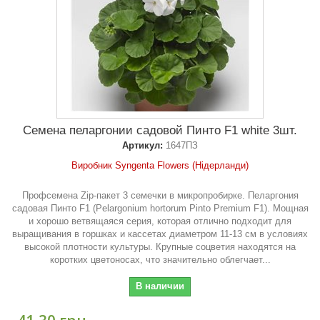
Семена пеларгонии садовой Пинто F1 white 3шт.
Артикул:
1647ПЗ
Виробник Syngenta Flowers (Нідерланди)
Профсемена Zip-пакет 3 семечки в микропробирке. Пеларгония
садовая Пинто F1 (Pelargonium hortorum Pinto Premium F1). Мощная
и хорошо ветвящаяся серия, которая отлично подходит для
выращивания в горшках и кассетах диаметром 11-13 см в условиях
высокой плотности культуры. Крупные соцветия находятся на
коротких цветоносах, что значительно облегчает...
В наличии