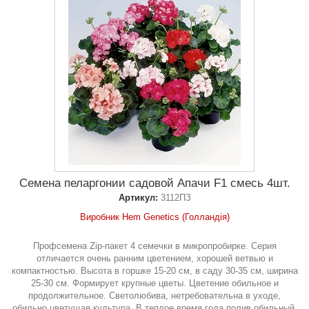
Семена пеларгонии садовой Апачи F1 смесь 4шт.
Артикул:
3112ПЗ
Виробник Hem Genetics (Голландія)
Профсемена Zip-пакет 4 семечки в микропробирке. Серия
отличается очень ранним цветением, хорошей ветвью и
компактностью. Высота в горшке 15-20 см, в саду 30-35 см, ширина
25-30 см. Формирует крупные цветы. Цветение обильное и
продолжительное. Светолюбива, нетребовательна в уходе,
обильно цветущая культура. В теплое время года полив обильный,