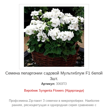
Семена пеларгонии садовой Мультиблум F1 белой
3шт.
Артикул:
3060ПЗ
Виробник Syngenta Flowers (Нідерланди)
Профсемена Zip-пакет 3 семечки в микропробирке. Наиболее
ранняя, рясноцветущая и однородная серия сравнению с