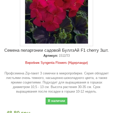
Семена пеларгонии садовой БуллзАй F1 cherry 3шт.
Артикул:
1511ПЗ
Виробник Syngenta Flowers (Нідерланди)
Профсемена Zip-пакет 3 семечки в микропробирке. Серия обладает
листьями очень темного, насыщенно-шоколадного цвета, а также
яркими соцветиями. Подходит для выращивания в горшках
диаметром 10,5 - 13 см. Высота растения 30-35 см. Срок
выращивания после посадки в горшки 10-12 недель.
В наличии