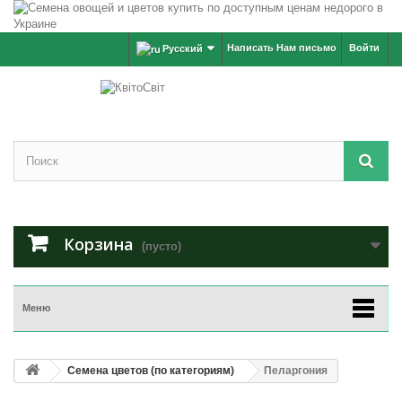
Написать Нам письмо
Войти
Русский
Корзина
(пусто)
Меню
Семена цветов (по категориям)
Пеларгония