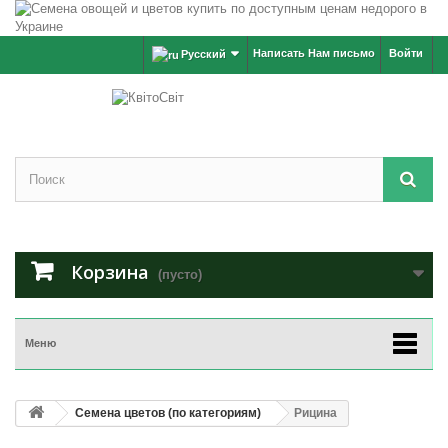
Написать Нам письмо
Войти
Русский
Корзина
(пусто)
Меню
Семена цветов (по категориям)
Рицина