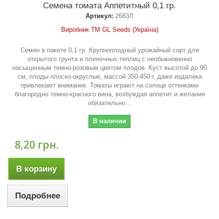
Семена томата Аппетитный 0,1 гр.
Артикул:
2683Л
Виробник ТМ GL Seeds (Україна)
Семян в пакете 0,1 гр. Крупноплодный урожайный сорт для
открытого грунта и пленочных теплиц с необыкновенно
насыщенным темно-розовым цветом плодов. Куст высотой до 90
см, плоды плоско-округлые, массой 350-450 г, даже издалека
привлекают внимание. Томаты играют на солнце оттенками
благородно темно-красного вина, возбуждая аппетит и желания
обязательно...
В наличии
8,20 грн.
В корзину
Подробнее