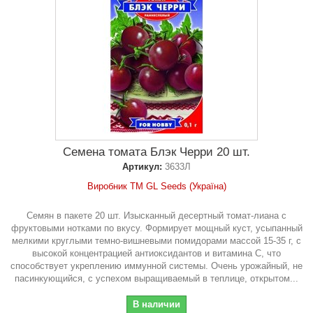
Семена томата Блэк Черри 20 шт.
Артикул:
3633Л
Виробник ТМ GL Seeds (Україна)
Семян в пакете 20 шт. Изысканный десертный томат-лиана с
фруктовыми нотками по вкусу. Формирует мощный куст, усыпанный
мелкими круглыми темно-вишневыми помидорами массой 15-35 г, с
высокой концентрацией антиоксидантов и витамина С, что
способствует укреплению иммунной системы. Очень урожайный, не
пасинкующийся, с успехом выращиваемый в теплице, открытом...
В наличии