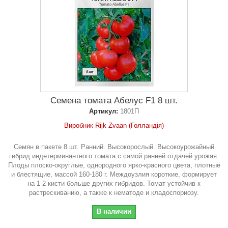
Семена томата Абелус F1 8 шт.
Артикул:
1801П
Виробник Rijk Zvaan (Голландія)
Семян в пакете 8 шт. Ранний. Высокорослый. Высокоурожайный
гибрид индетерминантного томата с самой ранней отдачей урожая.
Плоды плоско-округлые, однородного ярко-красного цвета, плотные
и блестящие, массой 160-180 г. Междоузлия короткие, формирует
на 1-2 кисти больше других гибридов. Томат устойчив к
растрескиванию, а также к нематоде и кладоспориозу.
В наличии