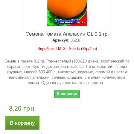
Семена томата Апельсин GL 0,1 гр.
Артикул:
3523Л
Виробник ТМ GL Seeds (Україна)
Семян в пакете 0,1 гр. Раннеспелый (100-110 дней), экзотический по
окраске сорт. Куст индетерминантный, 1,3-1,5 м. высотой. Плоды
крупные, массой 300-400 г., мясистые, вкусные, формой и цветом
напоминают апельсин, сочные, сладкие, с малым количеством
семян. Один из лучших салатных сортов.
В наличии
8,20 грн.
В корзину