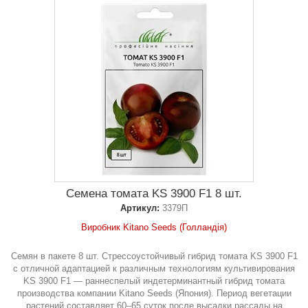
Семена томата KS 3900 F1 8 шт.
Артикул:
3379П
Виробник Kitano Seeds (Голландія)
Семян в пакете 8 шт. Стрессоустойчивый гибрид томата KS 3900 F1
с отличной адаптацией к различным технологиям культивирования
KS 3900 F1 — раннеспелый индетерминантный гибрид томата
производства компании Kitano Seeds (Япония). Период вегетации
растений составляет 60–65 суток после высадки рассады на