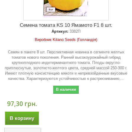
Семена томата KS 10 Ямамото F1 8 шт.
Артикул:
3382П
Виробник Kitano Seeds (Голландія)
Семян в пакете 8 шт. Перспективная новинка в сегменте желтых
томатов нового поколения. Ранний высокоурожайный гибрид
крупноплодного индетерминантного томата. Плоды округло-
приплюснутые, золотисто-желтого цвета, средней массой 250-300 г.
Имеют плотную консистенцию мякоти и непревзойденные вкусовые
качества. Характеризуются устойчивостью к растрескиванию,...
В наличии
97,30 грн.
В корзину