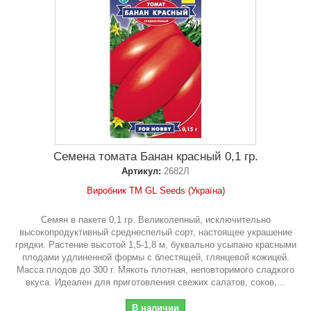
Семена томата Банан красный 0,1 гр.
Артикул:
2682Л
Виробник ТМ GL Seeds (Україна)
Семян в пакете 0,1 гр. Великолепный, исключительно
высокопродуктивный среднеспелый сорт, настоящее украшение
грядки. Растение высотой 1,5-1,8 м, буквально усыпано красными
плодами удлиненной формы с блестящей, глянцевой кожицей.
Масса плодов до 300 г. Мякоть плотная, неповторимого сладкого
вкуса. Идеален для приготовления свежих салатов, соков,...
В наличии