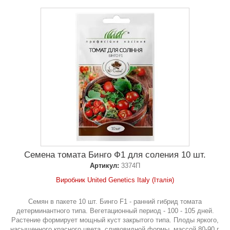
Семена томата Бинго Ф1 для соления 10 шт.
Артикул:
3374П
Виробник United Genetics Italy (Італія)
Семян в пакете 10 шт. Бинго F1 - ранний гибрид томата
детерминантного типа. Вегетационный период - 100 - 105 дней.
Растение формирует мощный куст закрытого типа. Плоды яркого,
насыщенного красного цвета, сливовидной формы, массой 80-90 г.