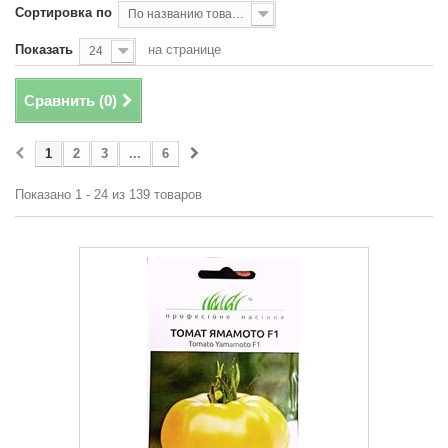
Сортировка по
По названию товара, от А до Я
Показать
на странице
24
Сравнить (
0
)
1
2
3
...
6
Показано 1 - 24 из 139 товаров