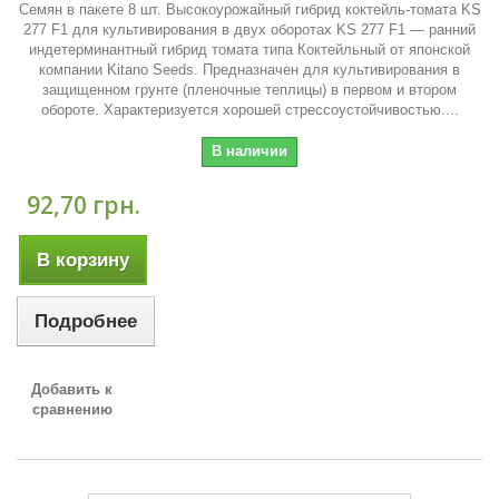
Семян в пакете 8 шт. Высокоурожайный гибрид коктейль-томата KS
277 F1 для культивирования в двух оборотах KS 277 F1 — ранний
индетерминантный гибрид томата типа Коктейльный от японской
компании Kitano Seeds. Предназначен для культивирования в
защищенном грунте (пленочные теплицы) в первом и втором
обороте. Характеризуется хорошей стрессоустойчивостью....
В наличии
92,70 грн.
В корзину
Подробнее
Добавить к
сравнению