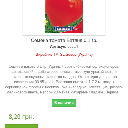
Семена томата Батяня 0,1 гр.
Артикул:
3655Л
Виробник ТМ GL Seeds (Україна)
Семян в пакете 0,1 гр. Удачный сорт сибирской селекционеров,
сочетающий в себе скороспелость, высокую урожайность и
отличные вкусовые качества плодов. От всходов до начала
созревания 90-95 дней. Растения высотой 1,7-2 м, плоды
серцевидной формы с носиком, очень гладкие, блестящие, розово-
малинового цвета, массой 200-350 г. сахарные сладкие. Период...
В наличии
8,20 грн.