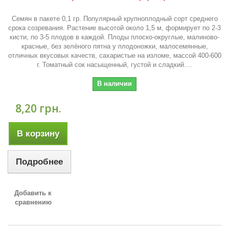
Семян в пакете 0,1 гр. Популярный крупноплодный сорт среднего
срока созревания. Растение высотой около 1,5 м, формирует по 2-3
кисти, по 3-5 плодов в каждой. Плоды плоско-округлые, малиново-
красные, без зелёного пятна у плодоножки, малосемянные,
отличных вкусовых качеств, сахаристые на изломе, массой 400-600
г. Томатный сок насыщенный, густой и сладкий....
В наличии
8,20 грн.
В корзину
Подробнее
Добавить к
сравнению