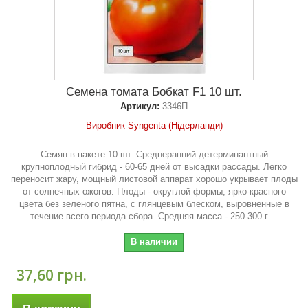
Семена томата Бобкат F1 10 шт.
Артикул:
3346П
Виробник Syngenta (Нідерланди)
Семян в пакете 10 шт. Среднеранний детерминантный
крупноплодный гибрид - 60-65 дней от высадки рассады. Легко
переносит жару, мощный листовой аппарат хорошо укрывает плоды
от солнечных ожогов. Плоды - округлой формы, ярко-красного
цвета без зеленого пятна, с глянцевым блеском, выровненные в
течение всего периода сбора. Средняя масса - 250-300 г....
В наличии
37,60 грн.