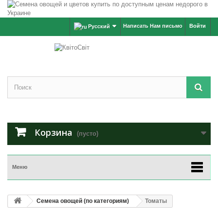
Написать Нам письмо
Войти
Русский
Корзина
(пусто)
Меню
Семена овощей (по категориям)
Томаты