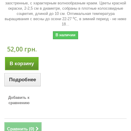
заостренные, с характерным волнообразным краем. Цветы красной
окраски, 2-2,5 см в диаметре, собраны в плотные колосовидные
соцветия, длиной до 10 см. Оптимальная температура
выращивания с весны до осени 22-27 ⁰C, в зимний период - не ниже
18...
В наличии
52,00 грн.
В корзину
Подробнее
Добавить к
сравнению
Сравнить (
0
)