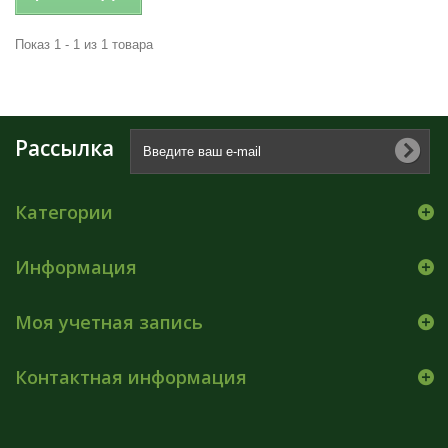
Показ 1 - 1 из 1 товара
Рассылка
Категории
Информация
Моя учетная запись
Контактная информация