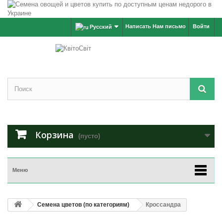
Написать Нам письмо
Войти
Русский
Корзина
(пусто)
Меню
Семена цветов (по категориям)
Кроссандра