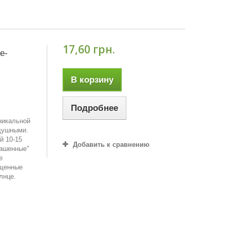
17,60 грн.
е-
В корзину
Подробнее
никальной
одушными.
й 10-15
Добавить к сравнению
рашенные"
е
ыщенные
лнце.