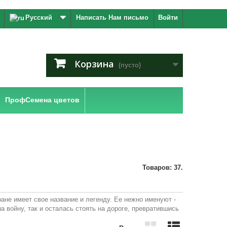
Русский
Написать Нам письмо
Войти
Корзина
(пусто)
ПрофСемена цветов
Товаров: 37.
ане имеет свое название и легенду. Ее нежно именуют -
а войну, так и осталась стоять на дороге, превратившись