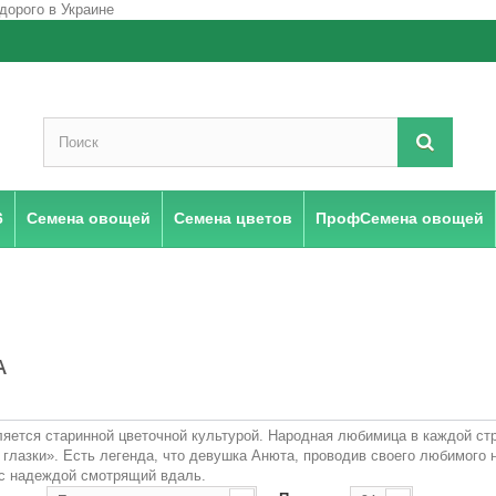
6
Семена овощей
Семена цветов
ПрофСемена овощей
А
яется старинной цветочной культурой. Народная любимица в каждой стр
глазки». Есть легенда, что девушка Анюта, проводив своего любимого н
 с надеждой смотрящий вдаль.