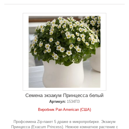
Семена экзакум Принцесса белый
Артикул:
1534ПЗ
Виробник Pan American (США)
Профсемена Zip-пакет 5 драже в микропробирке. Экзакум
Принцесса (Exacum Princess). Нежное комнатное растение с