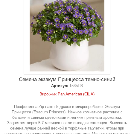
Семена экзакум Принцесса темно-синий
Артикул:
1535ПЗ
Виробник Pan American (США)
Профсемена Zip-пакет 5 драже в микропробирке. Экзакум
Принцесса (Exacum Princess). Нежное комнатное растение с
белыми и синими цветочками и легким приятным ароматом.
Зацветает через 5-7 месяцев после высадки саженцев. Высевать
семена лучше ранней весной в торфяные таблетки, чтобы при
пересадке не травмировать корневую систему. Маленькие растения