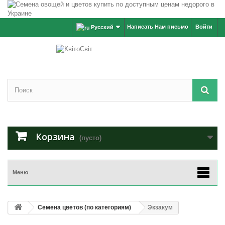
Написать Нам письмо
Войти
Русский
Корзина
(пусто)
Меню
Семена цветов (по категориям)
Экзакум