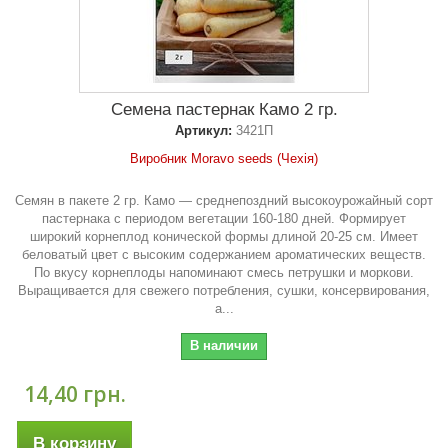
Семена пастернак Камо 2 гр.
Артикул:
3421П
Виробник Moravo seeds (Чехія)
Семян в пакете 2 гр. Камо — среднепоздний высокоурожайный сорт
пастернака с периодом вегетации 160-180 дней. Формирует
широкий корнеплод конической формы длиной 20-25 см. Имеет
беловатый цвет с высоким содержанием ароматических веществ.
По вкусу корнеплоды напоминают смесь петрушки и моркови.
Выращивается для свежего потребления, сушки, консервирования,
а...
В наличии
14,40 грн.
В корзину