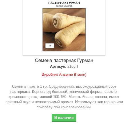
Семена пастернак Гурман
Артикул:
2166П
Виробник Anseme (Італія)
Семян в пакете 1 гр. Среднеранний, высокоурожайный сорт
пастернака. Корнеплод большой, конической формы, светло-
кремового цвета, массой 100-150. Мякоть белая, сочная, имеет
приятный вкус и неповторимый аромат. Используют как гарнир или
приправу при консервировании.
В наличии