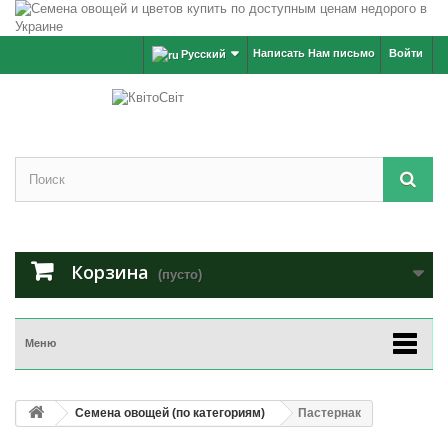
Написать Нам письмо
Войти
Русский
Корзина
(пусто)
Меню
Семена овощей (по категориям)
Пастернак