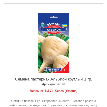
Семена пастернак Альбион круглый 1 гр.
Артикул:
2611Л
Виробник ТМ GL Seeds (Україна)
Семян в пакете 1 гр. Скороспелый сорт. Листовая розетка
небольшая, раскидистая. Корнеплод округло-сплюснутый у