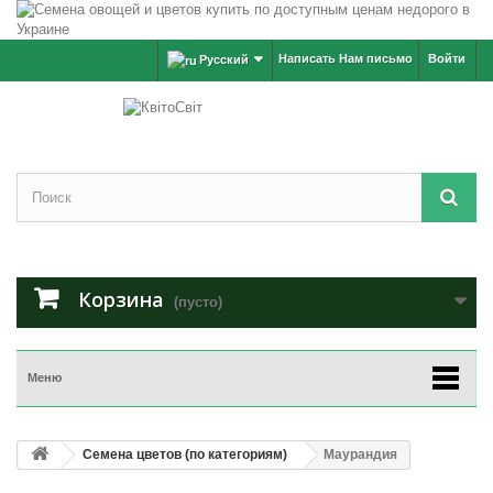
Написать Нам письмо
Войти
Русский
Корзина
(пусто)
Меню
Семена цветов (по категориям)
Маурандия