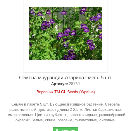
Семена маурандии Азарина смесь 5 шт.
Артикул:
2817Л
Виробник ТМ GL Seeds (Україна)
Семян в пакете 5 шт. Вьющееся изящное растение. Стебель
разветвленный, достигает длины 2-2,5 м. Листья бархатистые,
темно-зеленые. Цветки трубчатые, воронковидные, разнообразной
окраски: белые, синие, розовые, фиолетовые, лиловые.
В наличии