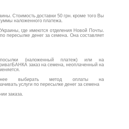
ины. Стоимость доставки 50 грн. кроме того Вы
т суммы наложенного платежа.
Украины, где имеются отделения Новой Почты.
 по пересылке денег за семена. Она составляет
 посылки (наложенный платеж) или на
ПриватБАНКА заказ на семена, неоплаченный на
меняется.
однее выбирать метод оплаты на
лачивать услуги по пересылке денег за семена
ии заказа.