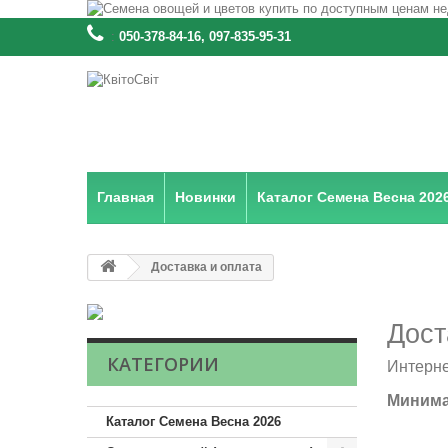
:
050-378-84-16, 097-835-95-31
Главная
Новинки
Каталог Семена Весна 202
Доставка и оплата
Дост
КАТЕГОРИИ
Интерне
Минимал
Каталог Семена Весна 2026