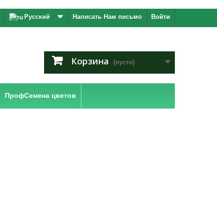
Русский
Написать Нам письмо
Войти
Корзина
(пусто)
ПрофСемена цветов