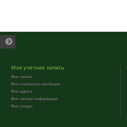
Моя учетная запись
Мои заказы
Мои платёжные квитанции
Мои адреса
Моя личная информация
Мои скидки