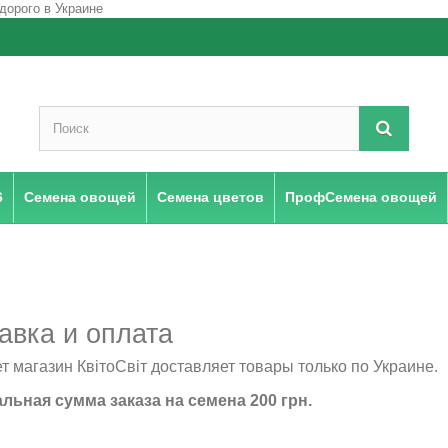
6
Семена овощей
Семена цветов
ПрофСемена овощей
авка и оплата
т магазин КвітоСвіт доставляет товары только по Украине.
ьная сумма заказа на семена 200 грн.