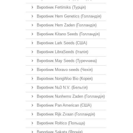
Виробник Fertimiks (Турція)
Виробник Hem Genetics (Голландія)
Виробник Hem Zaden (Голландія)
Виробник Kitano Seeds (Голландія)
Виробник Lark Seeds (США)
Виробник LibraSeeds (Італія)
Виробник May Seeds (Туреччина)
Виробник Moravo seeds (Чехія)
Виробник NongWoo Bio (Корея)
Виробник Nu3 N.V. (Бельгія)
Виробник Nunhems Zaden (Голландія)
Виробник Pan American (США)
Виробник Rijk Zvaan (Голландія)
Виробник Roltico (Польща)
Виробник Sakata (Японія)