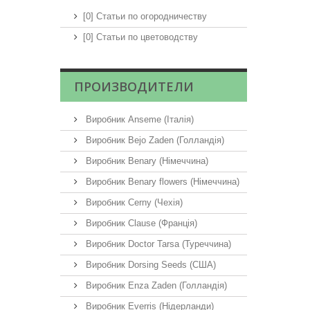
[0] Статьи по огородничеству
[0] Статьи по цветоводству
ПРОИЗВОДИТЕЛИ
Виробник Anseme (Італія)
Виробник Bejo Zaden (Голландія)
Виробник Benary (Німеччина)
Виробник Benary flowers (Німеччина)
Виробник Cerny (Чехія)
Виробник Clause (Франція)
Виробник Doctor Tarsa (Туреччина)
Виробник Dorsing Seeds (США)
Виробник Enza Zaden (Голландія)
Виробник Everris (Нідерланди)