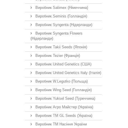
Виробник Satimex (Німеччина)
Виробник Seminis (Голландія)
Виробник Syngenta (Нідерланди)
Виробник Syngenta Flowers
(Нідерланди)
Виробник Takii Seeds (Японія)
Виробник Tezier (Франція)
Виробник United Genetics (США)
Виробник United Genetics Italy (Італія)
Виробник W.Legutko (Польща)
Виробник Wing Seed (Голландія)
Виробник Yuksel Seed (Туреччина)
Виробник Агро Майстер (Україна)
Виробник ТМ GL Seeds (Україна)
Виробник ТМ Насіння України