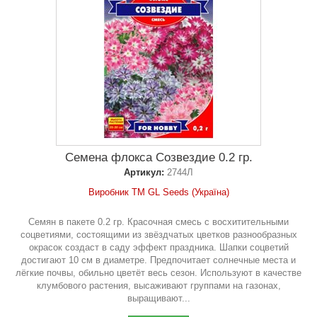
Семена флокса Созвездие 0.2 гр.
Артикул:
2744Л
Виробник ТМ GL Seeds (Україна)
Семян в пакете 0.2 гр. Красочная смесь с восхитительными
соцветиями, состоящими из звёздчатых цветков разнообразных
окрасок создаст в саду эффект праздника. Шапки соцветий
достигают 10 см в диаметре. Предпочитает солнечные места и
лёгкие почвы, обильно цветёт весь сезон. Используют в качестве
клумбового растения, высаживают группами на газонах,
выращивают...