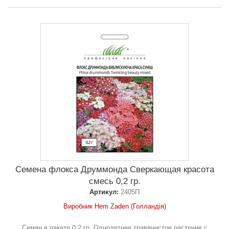
Семена флокса Друммонда Сверкающая красота
смесь 0,2 гр.
Артикул:
2405П
Виробник Hem Zaden (Голландія)
Семян в пакете 0,2 гр. Однолетнее травянистое растение с