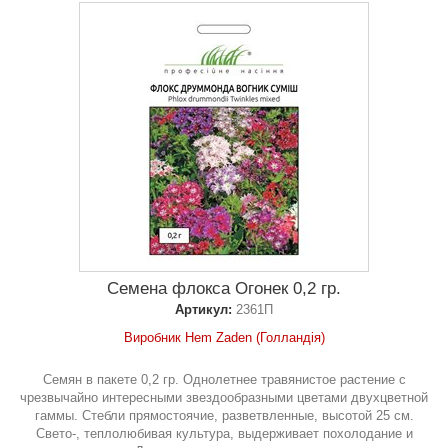
Семена флокса Огонек 0,2 гр.
Артикул:
2361П
Виробник Hem Zaden (Голландія)
Семян в пакете 0,2 гр. Однолетнее травянистое растение с
чрезвычайно интересными звездообразными цветами двухцветной
гаммы. Стебли прямостоячие, разветвленные, высотой 25 см.
Свето-, теплолюбивая культура, выдерживает похолодание и