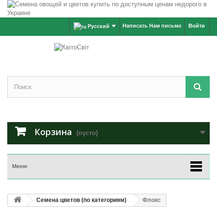
Написать Нам письмо
Войти
Русский
Корзина
(пусто)
Меню
Семена цветов (по категориям)
Флокс