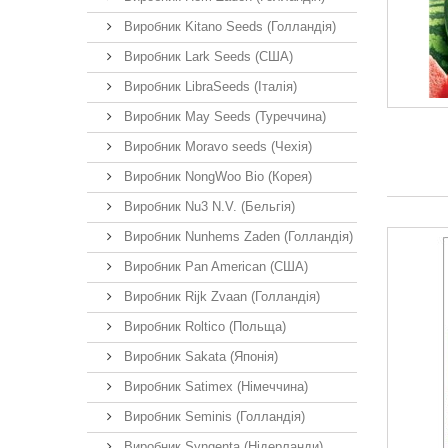
Виробник Kitano Seeds (Голландія)
Виробник Lark Seeds (США)
Виробник LibraSeeds (Італія)
Виробник May Seeds (Туреччина)
Виробник Moravo seeds (Чехія)
Виробник NongWoo Bio (Корея)
Виробник Nu3 N.V. (Бельгія)
Виробник Nunhems Zaden (Голландія)
Виробник Pan American (США)
Виробник Rijk Zvaan (Голландія)
Виробник Roltico (Польща)
Виробник Sakata (Японія)
Виробник Satimex (Німеччина)
Виробник Seminis (Голландія)
Виробник Syngenta (Нідерланди)