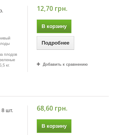
12,70 грн.
р.
В корзину
йчивый
Подробнее
Плоды
на плодов
-зеленые
Добавить к сравнению
,5 кг.
68,60 грн.
 8 шт.
В корзину