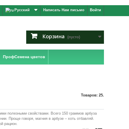
Русский
Написать Нам письмо
Войти
Корзина
(пусто)
ПрофСемена цветов
Товаров: 25.
гими полезными свойствами. Всего 150 граммов арбуза
нии. Проще говоря, магния в арбузе – хоть отбавляй.
ой рацион.