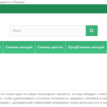
6
Семена овощей
Семена цветов
ПрофСемена овощей
З
 не только одно из самых популярных лакомств, он еще обладает и мно
о, чтобы удовлетворить суточную потребность здорового человека в маг
юдям с артериальной гипертонией непременно нужно включать его в св