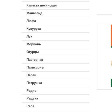
Капуста пекинская
Мангольд
Люфа
Кукуруза
Лук
Морковь
Огурцы
Пастернак
Патиссоны
Перец
Петрушка
Редис
Редька
Репа