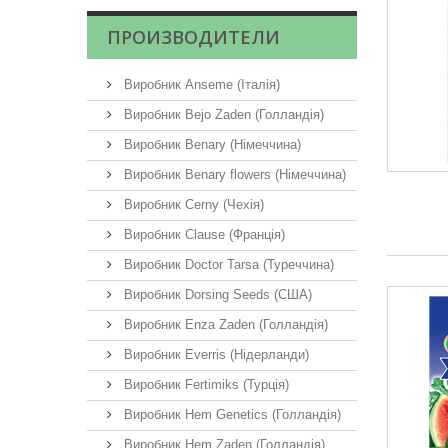
ПРОИЗВОДИТЕЛИ
Виробник Anseme (Італія)
Виробник Bejo Zaden (Голландія)
Виробник Benary (Німеччина)
Виробник Benary flowers (Німеччина)
Виробник Cerny (Чехія)
Виробник Clause (Франція)
Виробник Doctor Tarsa (Туреччина)
Виробник Dorsing Seeds (США)
Виробник Enza Zaden (Голландія)
Виробник Everris (Нідерланди)
Виробник Fertimiks (Турція)
Виробник Hem Genetics (Голландія)
Виробник Hem Zaden (Голландія)