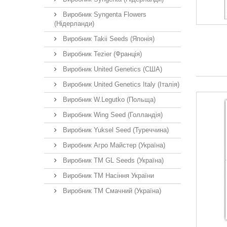
Виробник Syngenta Flowers
(Нідерланди)
Виробник Takii Seeds (Японія)
Виробник Tezier (Франція)
Виробник United Genetics (США)
Виробник United Genetics Italy (Італія)
Виробник W.Legutko (Польща)
Виробник Wing Seed (Голландія)
Виробник Yuksel Seed (Туреччина)
Виробник Агро Майстер (Україна)
Виробник ТМ GL Seeds (Україна)
Виробник ТМ Насіння України
Виробник ТМ Смачний (Україна)