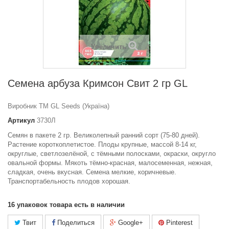
Увеличить
Семена арбуза Кримсон Свит 2 гр GL
Виробник ТМ GL Seeds (Україна)
Артикул
3730Л
Семян в пакете 2 гр. Великолепный ранний сорт (75-80 дней).
Растение короткоплетистое. Плоды крупные, массой 8-14 кг,
округлые, светлозелёной, с тёмными полосками, окраски, округло
овальной формы. Мякоть тёмно-красная, малосеменная, нежная,
сладкая, очень вкусная. Семена мелкие, коричневые.
Транспортабельность плодов хорошая.
16
упаковок товара есть в наличии
Твит
Поделиться
Google+
Pinterest