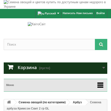
Написать Нам письмо
Войти
Русский
Корзина
(пусто)
Меню
Семена овощей (по категориям)
Арбуз
Семена
арбуза Кримсон Свит 2 гр GL