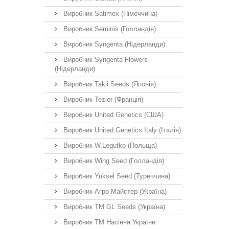
Виробник Satimex (Німеччина)
Виробник Seminis (Голландія)
Виробник Syngenta (Нідерланди)
Виробник Syngenta Flowers
(Нідерланди)
Виробник Takii Seeds (Японія)
Виробник Tezier (Франція)
Виробник United Genetics (США)
Виробник United Genetics Italy (Італія)
Виробник W.Legutko (Польща)
Виробник Wing Seed (Голландія)
Виробник Yuksel Seed (Туреччина)
Виробник Агро Майстер (Україна)
Виробник ТМ GL Seeds (Україна)
Виробник ТМ Насіння України