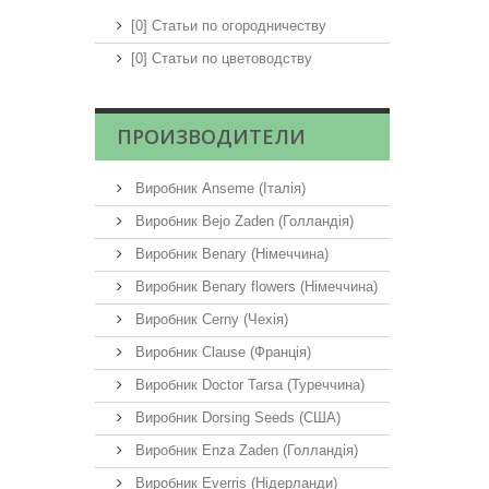
[0] Статьи по огородничеству
[0] Статьи по цветоводству
ПРОИЗВОДИТЕЛИ
Виробник Anseme (Італія)
Виробник Bejo Zaden (Голландія)
Виробник Benary (Німеччина)
Виробник Benary flowers (Німеччина)
Виробник Cerny (Чехія)
Виробник Clause (Франція)
Виробник Doctor Tarsa (Туреччина)
Виробник Dorsing Seeds (США)
Виробник Enza Zaden (Голландія)
Виробник Everris (Нідерланди)