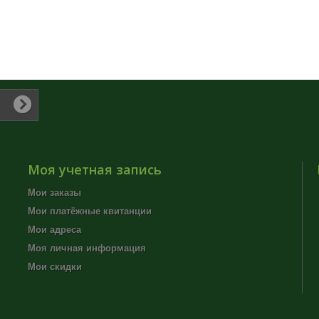
Моя учетная запись
Мои заказы
Мои платёжные квитанции
Мои адреса
Моя личная информация
Мои скидки