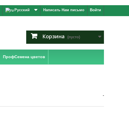
Русский
Написать Нам письмо
Войти
Корзина
(пусто)
ПрофСемена цветов
-