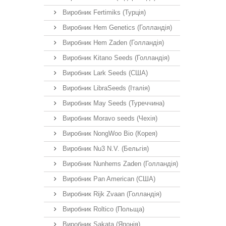
Виробник Fertimiks (Турція)
Виробник Hem Genetics (Голландія)
Виробник Hem Zaden (Голландія)
Виробник Kitano Seeds (Голландія)
Виробник Lark Seeds (США)
Виробник LibraSeeds (Італія)
Виробник May Seeds (Туреччина)
Виробник Moravo seeds (Чехія)
Виробник NongWoo Bio (Корея)
Виробник Nu3 N.V. (Бельгія)
Виробник Nunhems Zaden (Голландія)
Виробник Pan American (США)
Виробник Rijk Zvaan (Голландія)
Виробник Roltico (Польща)
Виробник Sakata (Японія)