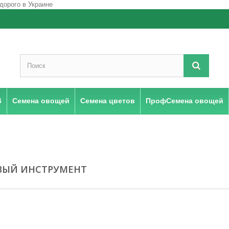
6
Семена овощей
Семена цветов
ПрофСемена овощей
ВЫЙ ИНСТРУМЕНТ