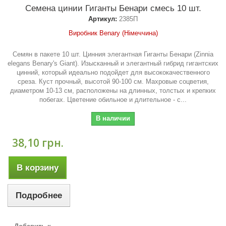
Семена цинии Гиганты Бенари смесь 10 шт.
Артикул:
2385П
Виробник Benary (Німеччина)
Семян в пакете 10 шт. Цинния элегантная Гиганты Бенари (Zinnia
elegans Benary's Giant). Изысканный и элегантный гибрид гигантских
цинний, который идеально подойдет для высококачественного
среза. Куст прочный, высотой 90-100 см. Махровые соцветия,
диаметром 10-13 см, расположены на длинных, толстых и крепких
побегах. Цветение обильное и длительное - с...
В наличии
38,10 грн.
В корзину
Подробнее