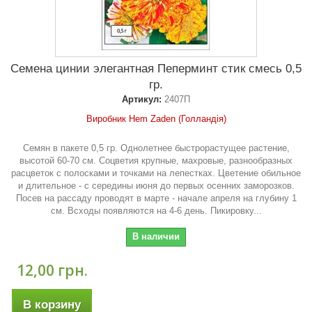
Семена цинии элегантная Пеперминт стик смесь 0,5
гр.
Артикул:
2407П
Виробник Hem Zaden (Голландія)
Семян в пакете 0,5 гр. Однолетнее быстрорастущее растение,
высотой 60-70 см. Соцветия крупные, махровые, разнообразных
расцветок с полосками и точками на лепестках. Цветение обильное
и длительное - с середины июня до первых осенних заморозков.
Посев на рассаду проводят в марте - начале апреля на глубину 1
см. Всходы появляются на 4-6 день. Пикировку...
В наличии
12,00 грн.
В корзину