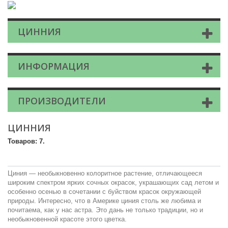
ЦИННИЯ
ИНФОРМАЦИЯ
ПРОИЗВОДИТЕЛИ
ЦИННИЯ
Товаров: 7.
Циния — необыкновенно колоритное растение, отличающееся
широким спектром ярких сочных окрасок, украшающих сад летом и
особенно осенью в сочетании с буйством красок окружающей
природы. Интересно, что в Америке циния столь же любима и
почитаема, как у нас астра. Это дань не только традиции, но и
необыкновенной красоте этого цветка.