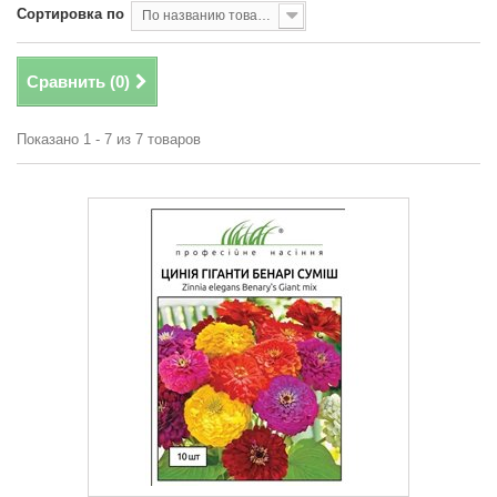
Сортировка по
По названию товара, от А до Я
Сравнить (
0
)
Показано 1 - 7 из 7 товаров