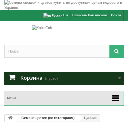
Написать Нам письмо
Войти
Русский
Корзина
(пусто)
Меню
Семена цветов (по категориям)
Цинния