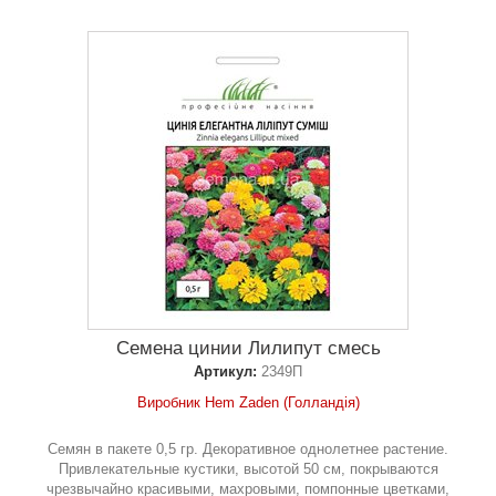
Семена цинии Лилипут смесь
Артикул:
2349П
Виробник Hem Zaden (Голландія)
Семян в пакете 0,5 гр. Декоративное однолетнее растение.
Привлекательные кустики, высотой 50 см, покрываются
чрезвычайно красивыми, махровыми, помпонные цветками,