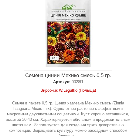
Семена цинии Мехико смесь 0,5 гр.
Артикул:
0028П
Виробник W.Legutko (Польща)
Семян в пакете 0,5 гр. Циния хаагеана Мехико смесь (Zinnia
haageana Mexic mix). Однолетнее растение с эффектными
махровыми двухцветными соцветиями. Куст хорошо ветвящийся,
высотой 30-40 см. Характеризуется обильным и продолжительным
цветением. Используется для создания ярких декоративных
композиций. Выращивать культуру можно рассадным способом
(посев в...