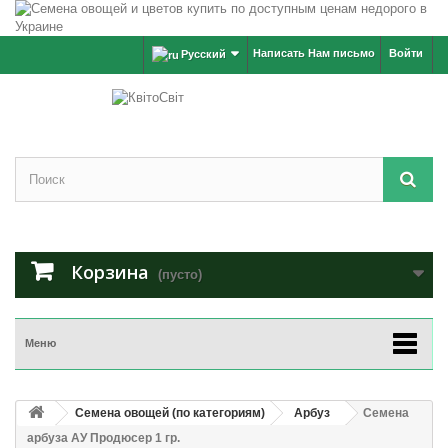
Написать Нам письмо
Войти
Русский
Корзина
(пусто)
Меню
Семена овощей (по категориям)
Арбуз
Семена
арбуза АУ Продюсер 1 гр.