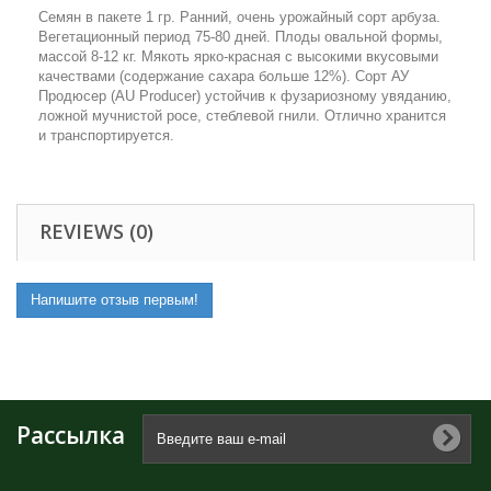
Семян в пакете 1 гр. Ранний, очень урожайный сорт арбуза.
Вегетационный период 75-80 дней. Плоды овальной формы,
массой 8-12 кг. Мякоть ярко-красная с высокими вкусовыми
качествами (содержание сахара больше 12%). Сорт АУ
Продюсер (AU Producer) устойчив к фузариозному увяданию,
ложной мучнистой росе, стеблевой гнили. Отлично хранится
и транспортируется.
REVIEWS (0)
Напишите отзыв первым!
Рассылка