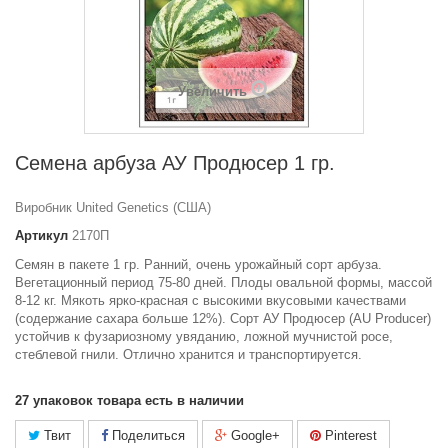
Увеличить
Семена арбуза АУ Продюсер 1 гр.
Виробник United Genetics (США)
Артикул
2170П
Семян в пакете 1 гр. Р
анний, очень урожайный сорт арбуза.
Вегетационный период 75-80 дней. Плоды овальной формы, массой
8-12 кг. Мякоть ярко-красная с высокими вкусовыми качествами
(содержание сахара больше 12%). Сорт АУ Продюсер (AU Producer)
устойчив к фузариозному увяданию, ложной мучнистой росе,
стеблевой гнили. Отлично хранится и транспортируется.
27
упаковок товара есть в наличии
Твит
Поделиться
Google+
Pinterest