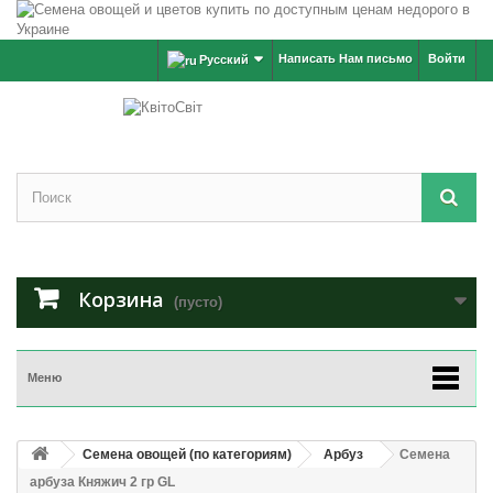
Написать Нам письмо
Войти
Русский
Корзина
(пусто)
Меню
Семена овощей (по категориям)
Арбуз
Семена
арбуза Княжич 2 гр GL