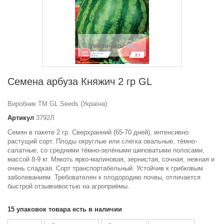
Увеличить
Семена арбуза Княжич 2 гр GL
Виробник ТМ GL Seeds (Україна)
Артикул
3792Л
Семян в пакете 2 гр. Сверхранний (65-70 дней), интенсивно
растущий сорт. Плоды округлые или слегка овальные, тёмно-
салатные, со средними тёмно-зелёными шиповатыми полосами,
массой 8-9 кг. Мякоть ярко-малиновая, зернистая, сочная, нежная и
очень сладкая. Сорт транспортабельный. Устойчив к грибковым
заболеваниям. Требователен к плодородию почвы, отличается
быстрой отзывчивостью на агроприёмы.
15
упаковок товара есть в наличии