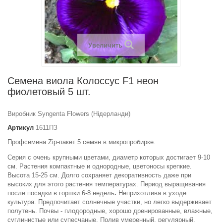
Увеличить
Семена виола Колоссус F1 неон
фиолетовый 5 шт.
Виробник Syngenta Flowers (Нідерланди)
Артикул
1611ПЗ
Профсемена Zip-пакет 5 семян в микропробирке.
Серия с очень крупными цветами, диаметр которых достигает 9-10
см. Растения компактные и однородные, цветоносы крепкие.
Высота 15-25 см. Долго сохраняет декоративность даже при
высоких для этого растения температурах. Период выращивания
после посадки в горшки 6-8 недель
.
Неприхотлива в уходе
культура. Предпочитает солнечные участки, но легко выдерживает
полутень. Почвы - плодородные, хорошо дренированные, влажные,
суглинистые или супесчаные. Полив умеренный, регулярный.