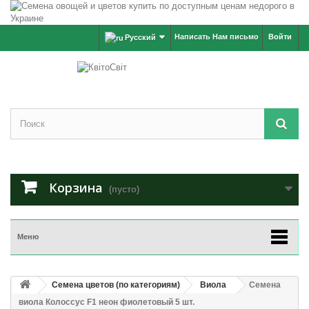
Написать Нам письмо
Войти
Русский
Корзина
(пусто)
Меню
Семена цветов (по категориям)
Виола
Семена
виола Колоссус F1 неон фиолетовый 5 шт.