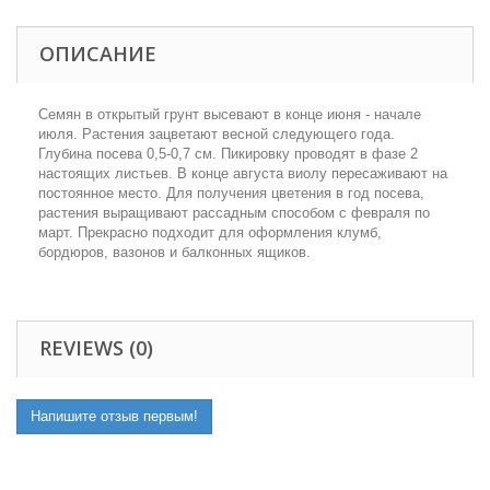
ОПИСАНИЕ
Семян в открытый грунт высевают в конце июня - начале
июля. Растения зацветают весной следующего года.
Глубина посева 0,5-0,7 см. Пикировку проводят в фазе 2
настоящих листьев. В конце августа виолу пересаживают на
постоянное место. Для получения цветения в год посева,
растения выращивают рассадным способом с февраля по
март. Прекрасно подходит для оформления клумб,
бордюров, вазонов и балконных ящиков.
REVIEWS (0)
Напишите отзыв первым!