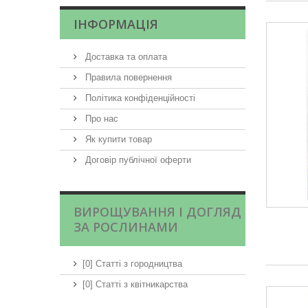
ІНФОРМАЦІЯ
Доставка та оплата
Правила повернення
Політика конфіденційності
Про нас
Як купити товар
Договір публічної оферти
ВИРОЩУВАННЯ І ДОГЛЯД
ЗА РОСЛИНАМИ
[0] Статті з городництва
[0] Статті з квітникарства