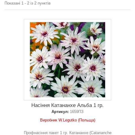
Показані 1 - 2 із 2 пунктів
Насіння Катананхе Альба 1 гр.
Артикул:
1659ПЗ
Виробник W.Legutko (Польща)
Профнасіння пакет 1 гр. Катананхе (Catananche