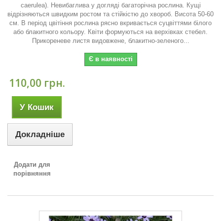
caerulea). Невибаглива у догляді багаторічна рослина. Кущі
відрізняються швидким ростом та стійкістю до хвороб. Висота 50-60
см. В період цвітіння рослина рясно вкривається суцвіттями білого
або блакитного кольору. Квіти формуються на верхівках стебел.
Прикореневе листя видовжене, блакитно-зеленого...
Є в наявності
110,00 грн.
У Кошик
Докладніше
Додати для
порівняння