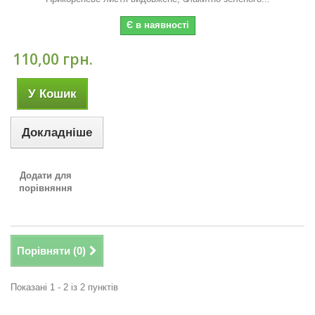
Є в наявності
110,00 грн.
У Кошик
Докладніше
Додати для
порівняння
Порівняти (
0
)
Показані 1 - 2 із 2 пунктів