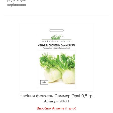
Додати для
порівняння
Насіння фенхель Саммер Эрлі 0,5 гр.
Артикул:
2063П
Виробник Anseme (Італія)