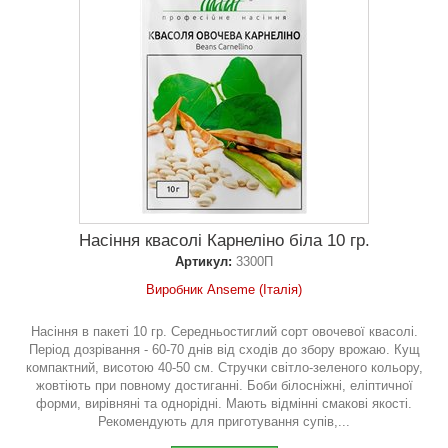
Насіння квасолі Карнеліно біла 10 гр.
Артикул:
3300П
Виробник Anseme (Італія)
Насіння в пакеті 10 гр. Середньостиглий сорт овочевої квасолі.
Період дозрівання - 60-70 днів від сходів до збору врожаю. Кущ
компактний, висотою 40-50 см. Стручки світло-зеленого кольору,
жовтіють при повному достиганні. Боби білосніжні, еліптичної
форми, вирівняні та однорідні. Мають відмінні смакові якості.
Рекомендують для приготування супів,...