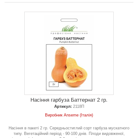
Насіння гарбуза Баттернат 2 гр.
Артикул:
2118П
Виробник Anseme (Італія)
Насіння в пакеті 2 гр. Середньостиглий сорт гарбуза мускатного
типу. Вегетаційний період - 90-100 днів. Плоди видовженої,