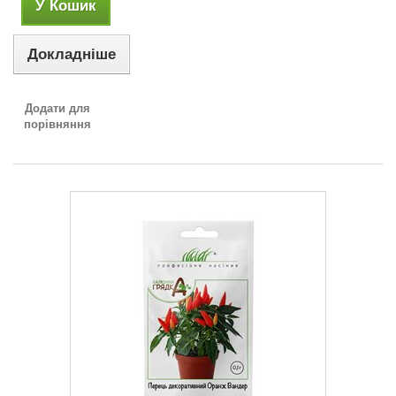
У Кошик
Докладніше
Додати для
порівняння