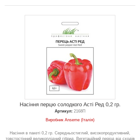
Насіння перцю солодкого Асті Ред 0,2 гр.
Артикул:
2168П
Виробник Anseme (Італія)
Насіння в пакеті 0,2 гр. Середньостиглий, високопродуктивний,
товстостінний великоплідний гібрид. Вегетаційний період від сходів