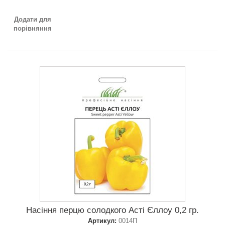
Додати для
порівняння
Насіння перцю солодкого Асті Єллоу 0,2 гр.
Артикул:
0014П