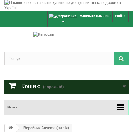
Написати нам лист
Увійти
Українська
Кошик:
(порожній)
Меню
Виробник Anseme (Італія)