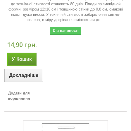
до технічної стиглості становить 80 днів. Плоди прізмовідной
форми, розміром 12х16 см і товщиною стінки до 0,8 см, смакові
якості дуже високі. У технічній стиглості забарвлення світло-
зелена, в міру дозрівання змінюється до...
Є в наявності
14,90 грн.
У Кошик
Докладніше
Додати для
порівняння