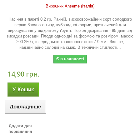
Виробник Anseme (Італія)
Насіння в пакеті 0,2 гр. Ранній, високоврожайний сорт солодкого
перцю блочного типу, кубовидної форми, призначений для
вирощування у відкритому ґрунті. Період дозрівання - 95 днів від
висадки розсади. Плоди однорідні за формою та розміром, масою
200-250 г, з середньою товщиною стінки 7-9 мм і більше,
надзвичайно солодкі на смак. В технічній стиглості...
Є в наявності
14,90 грн.
У Кошик
Докладніше
Додати для
порівняння