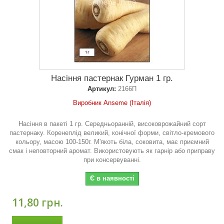
Насіння пастернак Гурман 1 гр.
Артикул:
2166П
Виробник Anseme (Італія)
Насіння в пакеті 1 гр. Середньоранній, високоврожайний сорт
пастернаку. Коренеплід великий, конічної форми, світло-кремового
кольору, масою 100-150г. М'якоть біла, соковита, має приємний
смак і неповторний аромат. Використовують як гарнір або приправу
при консервуванні.
Є в наявності
11,80 грн.