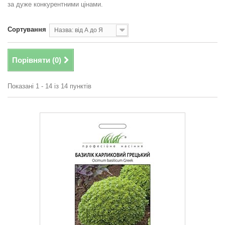
за дуже конкурентними цінами.
Сортування
Назва: від А до Я
Порівняти (
0
)
Показані 1 - 14 із 14 пунктів