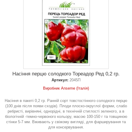
Насіння перцю солодкого Тореадор Ред 0,2 гр.
Артикул:
2045П
Виробник Anseme (Італія)
Насіння в пакеті 0,2 гр. Ранній сорт товстостінного солодкого перцю
(100 днів після появи сходів). Плоди плоско-округлої форми, слабо
ребристі, вирівняні, однорідні, в технічній стиглості зеленого, а в
біологічній -темно-червоного кольору, масою 100-150 г та товщиною
стінки 5-7 мм. Вживають у свіжому вигляді, для фарширування та
для консервування.