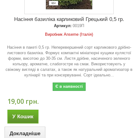
Насіння базиліка карликовий Грецький 0,5 гр.
Артикул:
0019П
Виробник Anseme (Італія)
Насіння в пакеті 0,5 гр. Неперевершений сорт карликового дрібно-
листового базиліка. Формує компактні мініатюрні кущики кулястої
форми, висотою до 30-35 см. Листя дрібне, насиченого зеленого
кольору, ароматне, слабогостре на смак. Використовують у
свіжому вигляді в салатах, а також як натуральний ароматизатор в
кулінарії та при консервуванні. Сорт ідеально...
Є в наявності
19,00 грн.
У Кошик
Докладніше