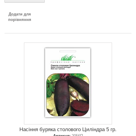
Додати для
порівняння
Насіння буряка столового Циліндра 5 гр.
Артикул:
2056П