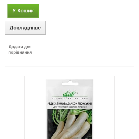
У Кошик
Докладніше
Додати для
порівняння