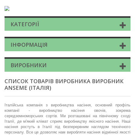
КАТЕГОРІЇ
ІНФОРМАЦІЯ
ВИРОБНИКИ
СПИСОК ТОВАРІВ ВИРОБНИКА ВИРОБНИК
ANSEME (ІТАЛІЯ)
Італійська компанія з виробництва насіння, основний профіль
компанії - виробництво насіння овочів, зокрема
середземноморських сортів. Ми розташовані на північному сході
Італії, де м'який клімат сприяє виробництву якісного насіння. Наші
насіння ростуть в Італії під безперервним наглядом технічного
персоналу. Все це дозволяє нам виробляти насіння відмінної якості