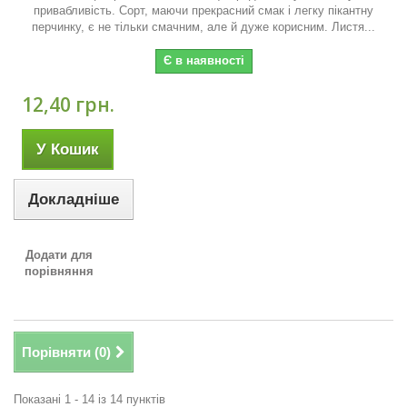
привабливість. Сорт, маючи прекрасний смак і легку пікантну
перчинку, є не тільки смачним, але й дуже корисним. Листя...
Є в наявності
12,40 грн.
У Кошик
Докладніше
Додати для
порівняння
Порівняти (
0
)
Показані 1 - 14 із 14 пунктів