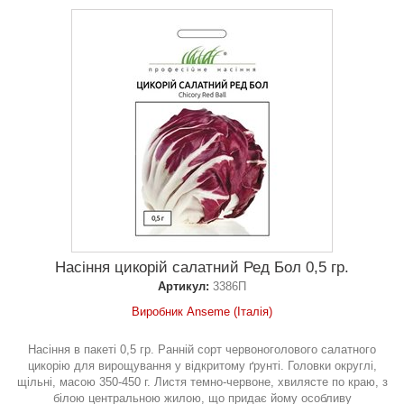
Насіння цикорій салатний Ред Бол 0,5 гр.
Артикул:
3386П
Виробник Anseme (Італія)
Насіння в пакеті 0,5 гр. Ранній сорт червоноголового салатного
цикорію для вирощування у відкритому ґрунті. Головки округлі,
щільні, масою 350-450 г. Листя темно-червоне, хвилясте по краю, з
білою центральною жилою, що придає йому особливу