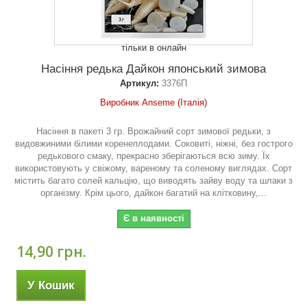
тільки в онлайн
Насіння редька Дайкон японський зимова
Артикул:
3376П
Виробник Anseme (Італія)
Насіння в пакеті 3 гр. Врожайний сорт зимової редьки, з
видовжиними білими коренеплодами. Соковиті, ніжні, без гострого
редькового смаку, прекрасно зберігаються всю зиму. Їх
використовують у свіжому, вареному та соленому виглядах. Сорт
містить багато солей кальцію, що виводять зайву воду та шлаки з
організму. Крім цього, дайкон багатий на клітковину,...
Є в наявності
14,90 грн.
У Кошик