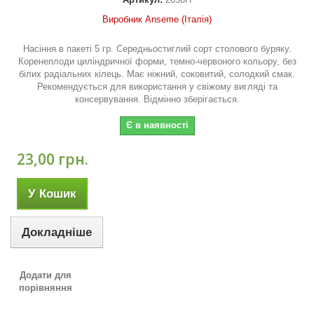
Виробник Anseme (Італія)
Насіння в пакеті 5 гр. Середньостиглий сорт столового буряку.
Коренеплоди циліндричної форми, темно-червоного кольору, без
білих радіальних кілець. Має ніжний, соковитий, солодкий смак.
Рекомендується для використання у свіжому вигляді та
консервування. Відмінно зберігається.
Є в наявності
23,00 грн.
У Кошик
Докладніше
Додати для
порівняння