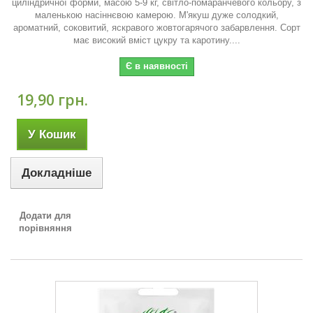
циліндричної форми, масою 5-9 кг, світло-помаранчевого кольору, з
маленькою насіннєвою камерою. М'якуш дуже солодкий,
ароматний, соковитий, яскравого жовтогарячого забарвлення. Сорт
має високий вміст цукру та каротину....
Є в наявності
19,90 грн.
У Кошик
Докладніше
Додати для
порівняння