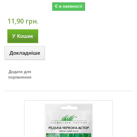
Є в наявності
11,90 грн.
У Кошик
Докладніше
Додати для
порівняння