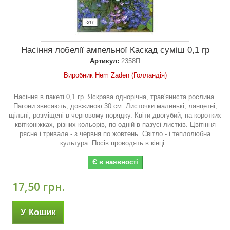
Насіння лобелії ампельної Каскад суміш 0,1 гр
Артикул:
2358П
Виробник Hem Zaden (Голландія)
Насіння в пакеті 0,1 гр. Яскрава однорічна, трав'яниста рослина.
Пагони звисають, довжиною 30 см. Листочки маленькі, ланцетні,
щільні, розміщені в черговому порядку. Квіти двогубий, на коротких
квітконіжках, різних кольорів, по одній в пазусі листків. Цвітіння
рясне і тривале - з червня по жовтень. Світло - і теплолюбна
культура. Посів проводять в кінці...
Є в наявності
17,50 грн.
У Кошик