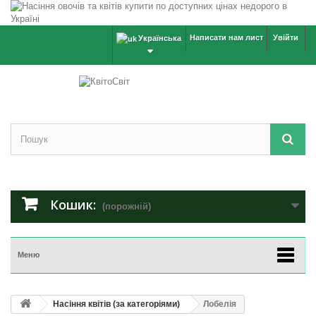
Написати нам лист
Увійти
Українська
Кошик:
(порожній)
Меню
Насіння квітів (за категоріями)
Лобелія