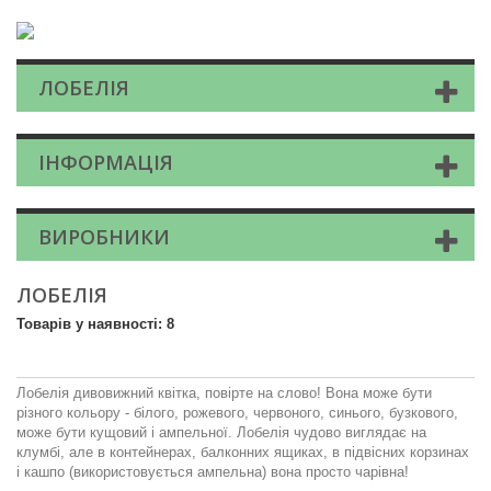
ЛОБЕЛІЯ
ІНФОРМАЦІЯ
ВИРОБНИКИ
ЛОБЕЛІЯ
Товарів у наявності: 8
Лобелія дивовижний квітка, повірте на слово! Вона може бути
різного кольору - білого, рожевого, червоного, синього, бузкового,
може бути кущовий і ампельної. Лобелія чудово виглядає на
клумбі, але в контейнерах, балконних ящиках, в підвісних корзинах
і кашпо (використовується ампельна) вона просто чарівна!