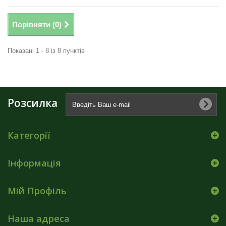
Порівняти (
0
)
Показані 1 - 8 із 8 пунктів
Розсилка
Категорії
Інформація
Мій Профіль
Наша адреса