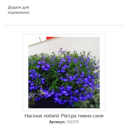
Додати для
порівняння
Насіння лобелії Рів'єра темно-синя
Артикул:
3111ПЗ