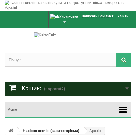
Написати нам лист
Увійти
Українська
Кошик:
(порожній)
Меню
Насіння овочів (за категоріями)
Арахіс