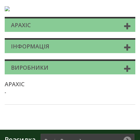
АРАХІС
ІНФОРМАЦІЯ
ВИРОБНИКИ
АРАХІС
-
Розсилка