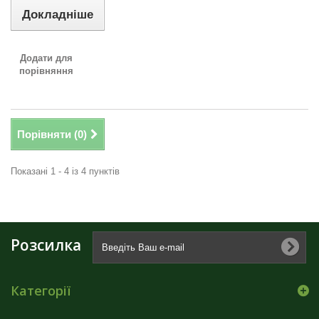
Докладніше
Додати для
порівняння
Порівняти (
0
)
Показані 1 - 4 із 4 пунктів
Розсилка
Категорії