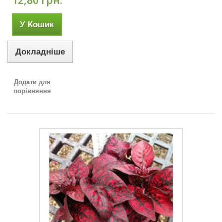
12,80 грн.
У Кошик
Докладніше
Додати для
порівняння