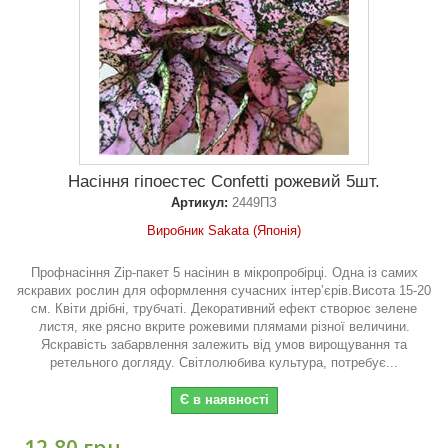
Насіння гіпоестес Confetti рожевий 5шт.
Артикул:
2449ПЗ
Виробник Sakata (Японія)
Профнасіння Zip-пакет 5 насінин в мікропробірці. Одна із самих
яскравих рослин для оформлення сучасних інтер’єрів.Висота 15-20
см. Квіти дрібні, трубчаті. Декоративний ефект створює зелене
листя, яке рясно вкрите рожевими плямами різної величини.
Яскравість забарвлення залежить від умов вирощування та
ретельного догляду. Світлолюбива культура, потребує...
Є в наявності