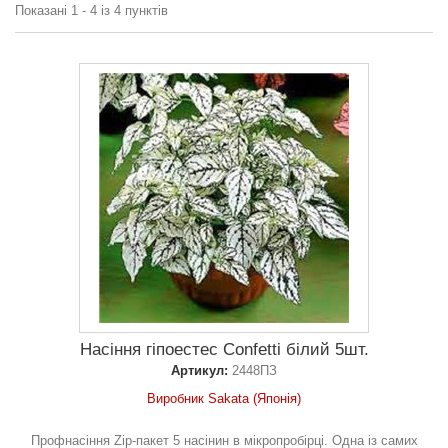
Показані 1 - 4 із 4 пунктів
Насіння гіпоестес Confetti білий 5шт.
Артикул:
2448ПЗ
Виробник Sakata (Японія)
Профнасіння Zip-пакет 5 насінин в мікропробірці. Одна із самих