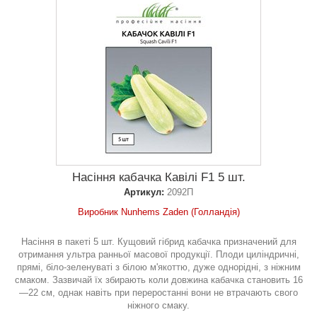
Насіння кабачка Кавілі F1 5 шт.
Артикул:
2092П
Виробник Nunhems Zaden (Голландія)
Насіння в пакеті 5 шт. Кущовий гібрид кабачка призначений для
отримання ультра ранньої масової продукції. Плоди циліндричні,
прямі, біло-зеленуваті з білою м'якоттю, дуже однорідні, з ніжним
смаком. Зазвичай їх збирають коли довжина кабачка становить 16
—22 см, однак навіть при переростанні вони не втрачають свого
ніжного смаку.