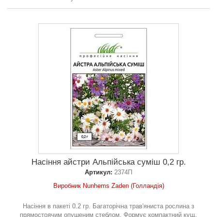
Насіння айстри Альпійська суміш 0,2 гр.
Артикул:
2374П
Виробник Nunhems Zaden (Голландія)
Насіння в пакеті 0.2 гр. Багаторічна трав'яниста рослина з
прямостоячим опушеним стеблом. Формує компактний кущ,