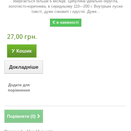
зберігається більше 6 місяців. Цибулина ідеально округла,
золотисто-коричнева, в середньому 110—200 г. Внутрішні луски
товсті, дуже соковиті і хрусткі. Дуже...
Є в наявності
27,00 грн.
У Кошик
Докладніше
Додати для
порівняння
Порівняти (
0
)