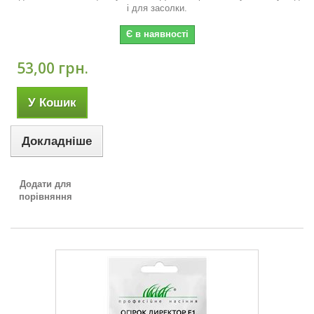
і для засолки.
Є в наявності
53,00 грн.
У Кошик
Докладніше
Додати для
порівняння