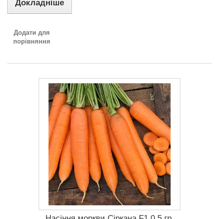
Докладніше
Додати для
порівняння
Насіння моркви Сіркана F1 0,5 гр.