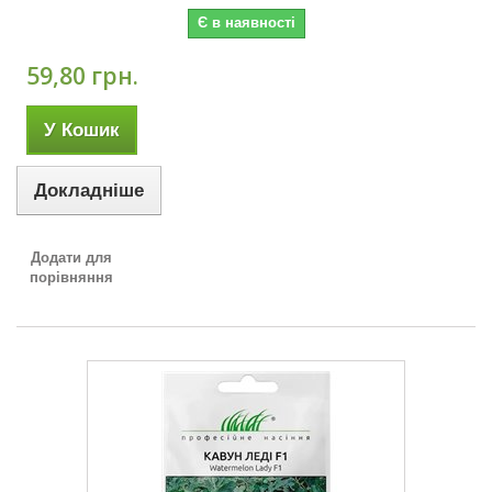
Є в наявності
59,80 грн.
У Кошик
Докладніше
Додати для
порівняння