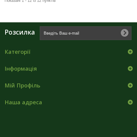
Показані 1 - 12 із 12 пунктів
Розсилка
Категорії
Інформація
Мій Профіль
Наша адреса