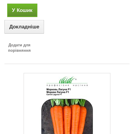
У Кошик
Докладніше
Додати для
порівняння