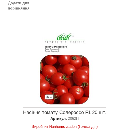
Додати для
порівняння
Насіння томату Солероссо F1 20 шт.
Артикул:
2062П
Виробник Nunhems Zaden (Голландія)