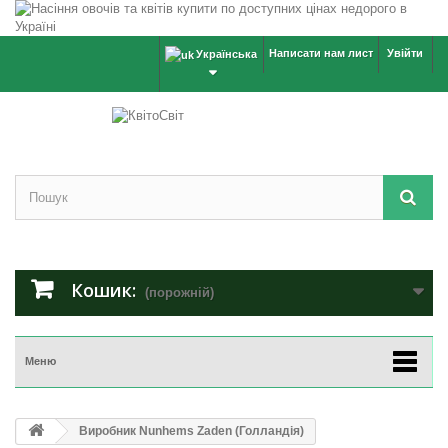
Написати нам лист
Увійти
Українська
Кошик:
(порожній)
Меню
Виробник Nunhems Zaden (Голландія)