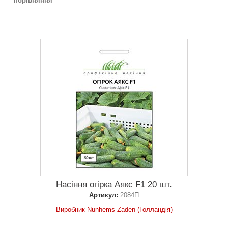
порівняння
Насіння огірка Аякс F1 20 шт.
Артикул:
2084П
Виробник Nunhems Zaden (Голландія)