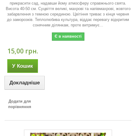
прикрасити сад, надавши йому атмосферу справжнього свята.
Висота 40-50 см. Суцвіття великі, махрові та напівмахрові, жовтого
забарвлення з темною серединою. Цвітіння триває з кінця червня
до заморозків. Теплолюбива культура, віддає перевагу відкритим
сонячним ділянкам, проте витримує...
Є в наявності
15,00 грн.
У Кошик
Докладніше
Додати для
порівняння