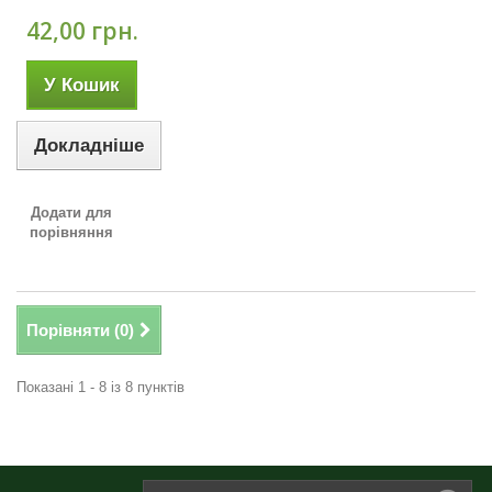
42,00 грн.
У Кошик
Докладніше
Додати для
порівняння
Порівняти (
0
)
Показані 1 - 8 із 8 пунктів