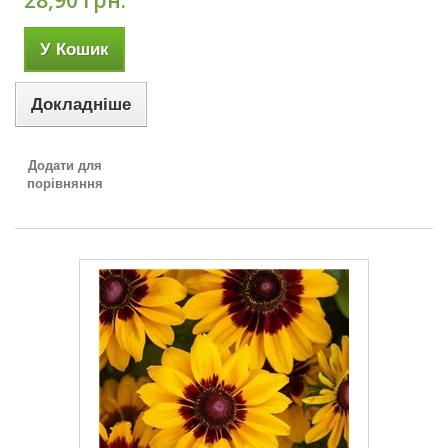
28,90 грн.
У Кошик
Докладніше
Додати для
порівняння