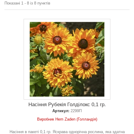
Показані 1 - 8 із 8 пунктів
Насіння Рубекія Голділокс 0,1 гр.
Артикул:
2299П
Виробник Hem Zaden (Голландія)
Насіння в пакеті 0,1 гр. Яскрава однорічна рослина, яка здатна