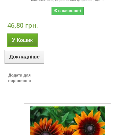
Є в наявності
46,80 грн.
У Кошик
Докладніше
Додати для
порівняння