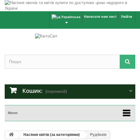
Написати нам лист
Увійти
Українська
Кошик:
(порожній)
Меню
Насіння квітів (за категоріями)
Рудбекія