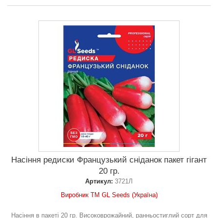
Насіння редиски Французький сніданок пакет гігант
20 гр.
Артикул:
3721Л
Виробник ТМ GL Seeds (Україна)
Насіння в пакеті 20 гр. Високоврожайний, ранньостиглий сорт для