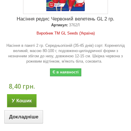
Насіння редис Червоний велетень GL 2 гр.
Артикул:
3762Л
Виробник ТМ GL Seeds (Україна)
Насіння в пакеті 2 гр. Середньопізній (35-45 днів) сорт. Коренеплід
великий, масою 80-100 г, подовжено-циліндричної форми з
незначним збігом до низу, довжиною 12-15 см. Шкірка червона з
рожевим відтінком, м'якоть біла, соковита.
Є в наявності
8,40 грн.
У Кошик
Докладніше