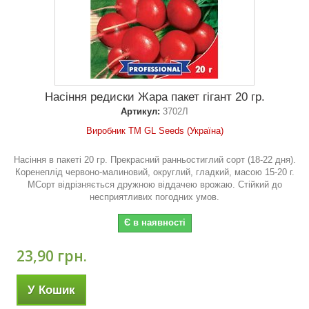
Насіння редиски Жара пакет гігант 20 гр.
Артикул:
3702Л
Виробник ТМ GL Seeds (Україна)
Насіння в пакеті 20 гр. Прекрасний ранньостиглий сорт (18-22 дня).
Коренеплід червоно-малиновий, округлий, гладкий, масою 15-20 г.
МСорт відрізняється дружною віддачею врожаю. Стійкий до
несприятливих погодних умов.
Є в наявності
23,90 грн.
У Кошик