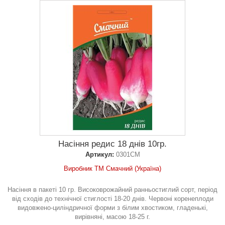
Насіння редис 18 днів 10гр.
Артикул:
0301СМ
Виробник ТМ Смачний (Україна)
Насіння в пакеті 10 гр. Високоврожайний ранньостиглий сорт, період
від сходів до технічної стиглості 18-20 днів. Червоні коренеплоди
видовжено-циліндричної форми з білим хвостиком, гладенькі,
вирівняні, масою 18-25 г.