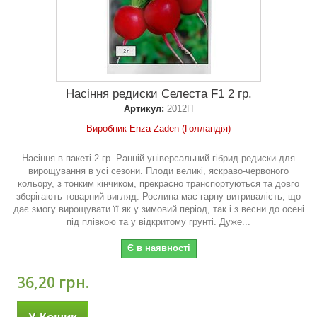
Насіння редиски Селеста F1 2 гр.
Артикул:
2012П
Виробник Enza Zaden (Голландія)
Насіння в пакеті 2 гр. Ранній універсальний гібрид редиски для
вирощування в усі сезони. Плоди великі, яскраво-червоного
кольору, з тонким кінчиком, прекрасно транспортуються та довго
зберігають товарний вигляд. Рослина має гарну витривалість, що
дає змогу вирощувати її як у зимовий період, так і з весни до осені
під плівкою та у відкритому грунті. Дуже...
Є в наявності
36,20 грн.