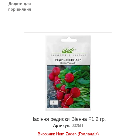
Додати для
порівняння
Насіння редиски Вієнна F1 2 гр.
Артикул:
0025П
Виробник Hem Zaden (Голландія)