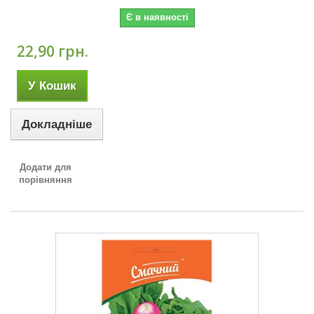
Є в наявності
22,90 грн.
У Кошик
Докладніше
Додати для
порівняння