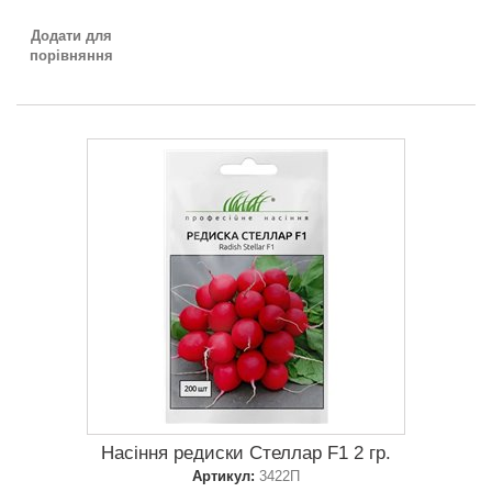
Додати для
порівняння
Насіння редиски Стеллар F1 2 гр.
Артикул:
3422П