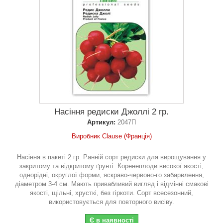
Насіння редиски Джоллі 2 гр.
Артикул:
2047П
Виробник Clause (Франція)
Насіння в пакеті 2 гр. Ранній сорт редиски для вирощування у
закритому та відкритому ґрунті. Коренеплоди високої якості,
однорідні, округлої форми, яскраво-червоно-го забарвлення,
діаметром 3-4 см. Мають привабливий вигляд і відмінні смакові
якості, щільні, хрусткі, без гіркоти. Сорт всесезонний,
використовується для повторного висіву.
Є в наявності