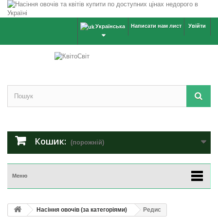
Написати нам лист
Увійти
Українська
Кошик:
(порожній)
Меню
Насіння овочів (за категоріями)
Редис