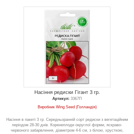
Насіння редиски Гігант 3 гр.
Артикул:
3367П
Виробник Wing Seed (Голландія)
Насіння в пакеті 3 гр. Середньоранній сорт редиски з вегетаційним
періодом 28-30 днів. Коренеплоди округлої форми, яскраво-
червоного забарвлення, діаметром 4-6 см, з білою, хрусткою,