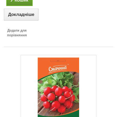
У Кошик
Докладніше
Додати для
порівняння