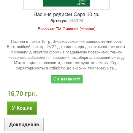
Насіння редиски Сора 10 гр.
Артикул:
3347СМ
Виробник ТМ Смачний (Україна)
Насіння в пакеті 10 гр. Високоврожайний ранньостиглий сорт.
Вегетаційний період - 25-27 днів від сходів до технічної стиглості.
Коренеплід округлої форми з гладенькою поверхнею, темно-
червоного забарвлення, тривалий час зберігає товарний вигляд.
М'якоть щільна, соковита, ніжно-гоструватого смаку. Сорт
характеризується стійкістю до високих температур та...
Є в наявності
16,70 грн.
У Кошик
Докладніше