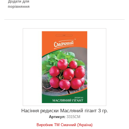
Додати для
порівняння
Насіння редиски Масляний гігант 3 гр.
Артикул:
3315СМ
Виробник ТМ Смачний (Україна)