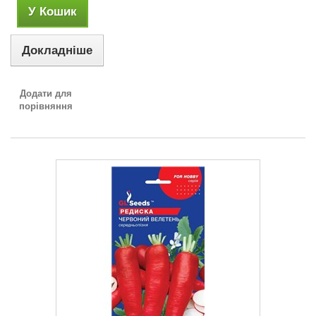
У Кошик
Докладніше
Додати для
порівняння