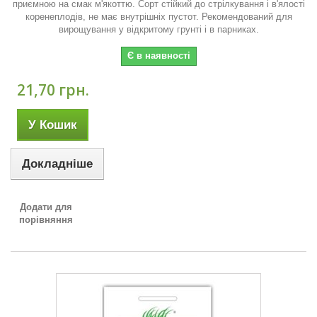
приємною на смак м'якоттю. Сорт стійкий до стрілкування і в'ялості
коренеплодів, не має внутрішніх пустот. Рекомендований для
вирощування у відкритому грунті і в парниках.
Є в наявності
21,70 грн.
У Кошик
Докладніше
Додати для
порівняння