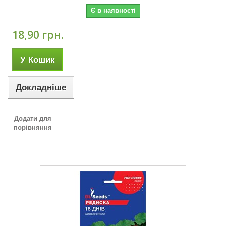
Є в наявності
18,90 грн.
У Кошик
Докладніше
Додати для
порівняння