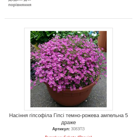
порівняння
Насіння гіпсофіла Гіпсі темно-рожева ампельна 5
драже
Артикул:
3083ПЗ