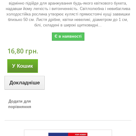
відмінно підійде для аранжування будь-якого квіткового букета,
надавши йому легкість і витонченність. Світлолюбна і невибаглива
холодостійка рослина утворює кулясті прямостоячі кущі заввишки
близько 50 см. Листя дрібне, квітки невеликі, діаметром до 1 см,
білі, складені в широкі щитковидні...
Є в наявності
16,80 грн.
У Кошик
Докладніше
Додати для
порівняння