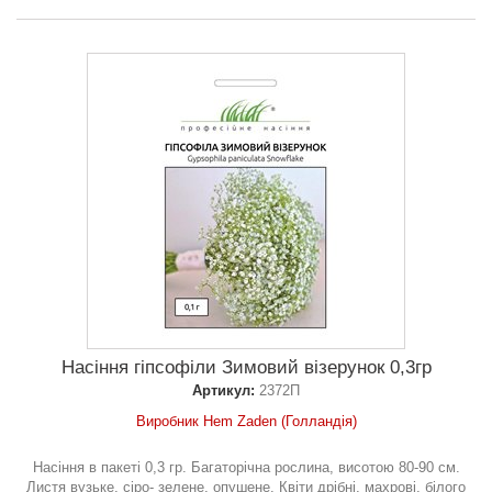
Насіння гіпсофіли Зимовий візерунок 0,3гр
Артикул:
2372П
Виробник Hem Zaden (Голландія)
Насіння в пакеті 0,3 гр. Багаторічна рослина, висотою 80-90 см.
Листя вузьке, сіро- зелене, опушене. Квіти дрібні, махрові, білого