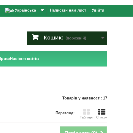
Українська
Написати нам лист
Увійти
Кошик:
(порожній)
ПрофНасіння квітів
Товарів у наявності: 17
Перегляд:
Таблиця
Список