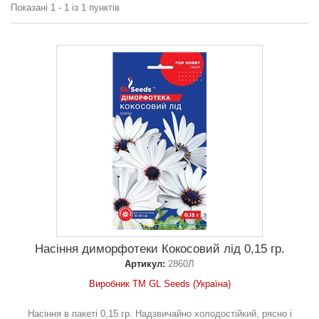
Показані 1 - 1 із 1 пунктів
Насіння диморфотеки Кокосовий лiд 0,15 гр.
Артикул:
2860Л
Виробник ТМ GL Seeds (Україна)
Насіння в пакеті 0,15 гр. Надзвичайно холодостійкий, рясно і