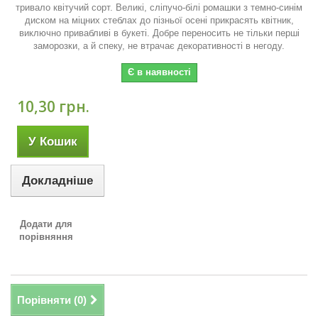
тривало квітучий сорт. Великі, сліпучо-білі ромашки з темно-синім
диском на міцних стеблах до пізньої осені прикрасять квітник,
виключно привабливі в букеті. Добре переносить не тільки перші
заморозки, а й спеку, не втрачає декоративності в негоду.
Є в наявності
10,30 грн.
У Кошик
Докладніше
Додати для
порівняння
Порівняти (
0
)