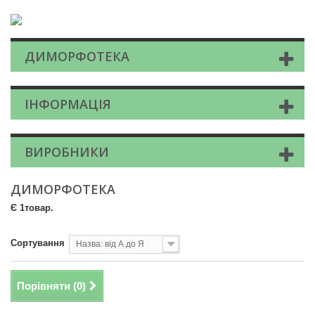
ДИМОРФОТЕКА
ІНФОРМАЦІЯ
ВИРОБНИКИ
ДИМОРФОТЕКА
Є 1товар.
Сортування
Назва: від А до Я
Порівняти (
0
)