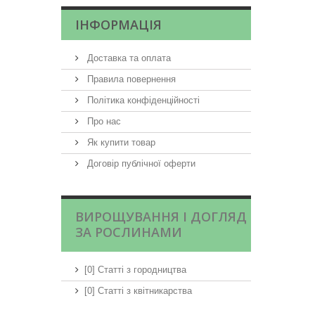
ІНФОРМАЦІЯ
Доставка та оплата
Правила повернення
Політика конфіденційності
Про нас
Як купити товар
Договір публічної оферти
ВИРОЩУВАННЯ І ДОГЛЯД
ЗА РОСЛИНАМИ
[0] Статті з городництва
[0] Статті з квітникарства