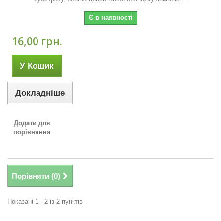
Є в наявності
16,00 грн.
У Кошик
Докладніше
Додати для
порівняння
Порівняти (
0
)
Показані 1 - 2 із 2 пунктів