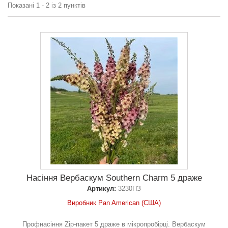
Показані 1 - 2 із 2 пунктів
Насіння Вербаскум Southern Charm 5 драже
Артикул:
3230ПЗ
Виробник Pan American (США)
Профнасіння Zip-пакет 5 драже в мікропробірці. Вербаскум