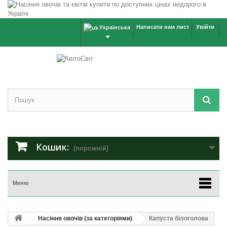
Написати нам лист
Увійти
Українська
Кошик:
(порожній)
Меню
Насіння овочів (за категоріями)
Капуста білоголова