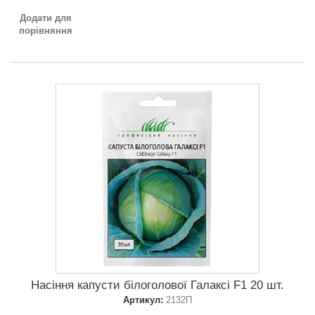
Додати для
порівняння
Насіння капусти білоголової Галаксі F1 20 шт.
Артикул:
2132П