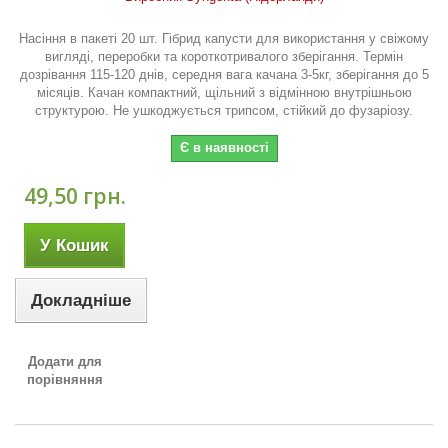
Насіння в пакеті 20 шт. Гібрид капусти для використання у свіжому
вигляді, переробки та короткотривалого зберігання. Термін
дозрівання 115-120 днів, середня вага качана 3-5кг, зберігання до 5
місяців. Качан компактний, щільний з відмінною внутрішньою
структурою. Не ушкоджується трипсом, стійкий до фузаріозу.
Є в наявності
49,50 грн.
У Кошик
Докладніше
Додати для
порівняння