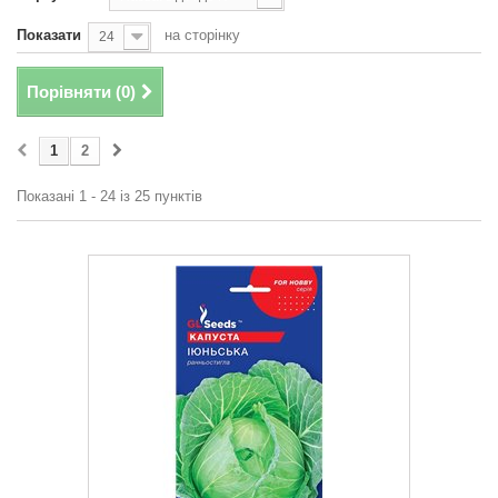
Показати
на сторінку
24
Порівняти (
0
)
1
2
Показані 1 - 24 із 25 пунктів