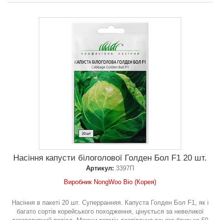
Насіння капусти білоголової Голден Бол F1 20 шт.
Артикул:
3397П
Виробник NongWoo Bio (Корея)
Насіння в пакеті 20 шт. Суперранняя. Капуста Голден Бол F1, як і
багато сортів корейського походження, цінується за невеликої