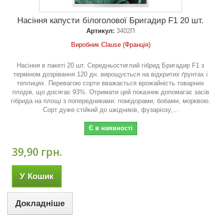
Насіння капусти білоголової Бригадир F1 20 шт.
Артикул:
3402П
Виробник Clause (Франція)
Насіння в пакеті 20 шт. Середньостиглий гібрид Бригадир F1 з
терміном дозрівання 120 дн. вирощується на відкритих ґрунтах і
теплицях. Перевагою сорти вважається врожайність товарних
плодів, що досягає 93%. Отримати цей показник допомагає засів
гібрида на площі з попередниками: помідорами, бобами, морквою.
Сорт дуже стійкий до шкідників, фузаріозу,...
Є в наявності
39,90 грн.
У Кошик
Докладніше