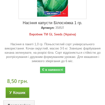
Насіння капусти Білосніжка 1 гр.
Артикул:
3585Л
Виробник ТМ GL Seeds (Україна)
Насіння в пакеті 1,0 гр. Пізньостиглий сорт універсального
використання. Кочан округлий, масою 3-5 кг. Зовнішнє фарбування
качана зеленувате, на розрізі біла. Сорт відрізняється стійкістю до
розтріскування і дружним формуванням урожаю. Для квашення і
зимового зберігання до 6 міс.
Є в наявності
8,50 грн.
У Кошик