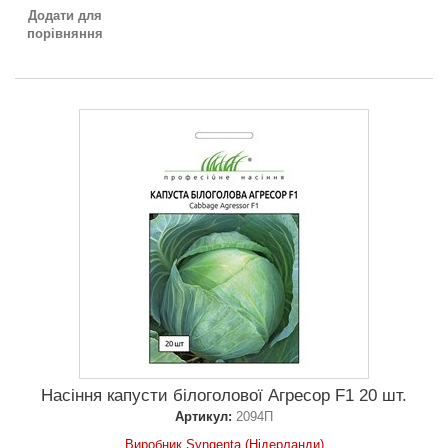
Додати для
порівняння
Насіння капусти білоголової Агресор F1 20 шт.
Артикул:
2094П
Виробник Syngenta (Нідерланди)