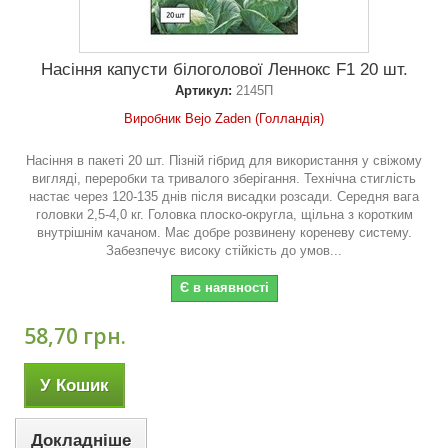
Насіння капусти білоголової Леннокс F1 20 шт.
Артикул:
2145П
Виробник Bejo Zaden (Голландія)
Насіння в пакеті 20 шт. Пізній гібрид для використання у свіжому
вигляді, переробки та тривалого зберігання. Технічна стиглість
настає через 120-135 днів після висадки розсади. Середня вага
головки 2,5-4,0 кг. Головка плоско-округла, щільна з коротким
внутрішнім качаном. Має добре розвинену кореневу систему.
Забезпечує високу стійкість до умов...
Є в наявності
58,70 грн.
У Кошик
Докладніше