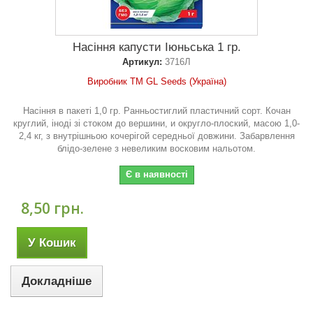
Насіння капусти Іюньська 1 гр.
Артикул:
3716Л
Виробник ТМ GL Seeds (Україна)
Насіння в пакеті 1,0 гр. Ранньостиглий пластичний сорт. Кочан
круглий, іноді зі стоком до вершини, и округло-плоский, масою 1,0-
2,4 кг, з внутрішньою кочерігой середньої довжини. Забарвлення
блідо-зелене з невеликим восковим нальотом.
Є в наявності
8,50 грн.
У Кошик
Докладніше