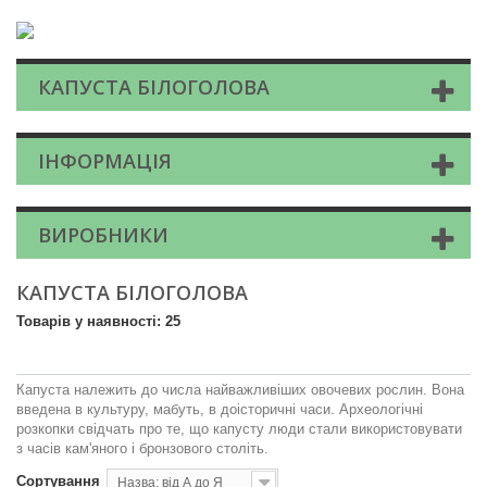
КАПУСТА БІЛОГОЛОВА
ІНФОРМАЦІЯ
ВИРОБНИКИ
КАПУСТА БІЛОГОЛОВА
Товарів у наявності: 25
Капуста належить до числа найважливіших овочевих рослин. Вона
введена в культуру, мабуть, в доісторичні часи. Археологічні
розкопки свідчать про те, що капусту люди стали використовувати
з часів кам'яного і бронзового століть.
Сортування
Назва: від А до Я