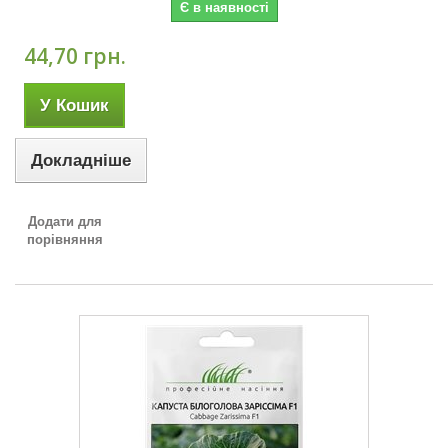
Є в наявності
44,70 грн.
У Кошик
Докладніше
Додати для
порівняння