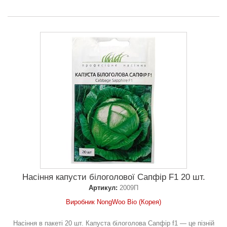
Насіння капусти білоголової Сапфір F1 20 шт.
Артикул:
2009П
Виробник NongWoo Bio (Корея)
Насіння в пакеті 20 шт. Капуста білоголова Сапфір f1 — це пізній