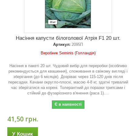
Насіння капусти білоголової Атрія F1 20 шт.
Артикул:
2095П
Виробник Seminis (Голландія)
Насіння в пакеті 20 шт. Чудовий вибір для переробки (особливо
рекомендується для квашення), споживання в свіжому вигляді і
зберігання (до 6 місяців). Дозріває через 115-120 днів після
пересадки. Качани округло-плоскі, масою 4-8 кг, здатні тривалий
час зберігатися на корені. Толерантний до поразки трипсами і
стійкий до фузаріозного в'янення (раса 1)....
Є в наявності
41,50 грн.
У Кошик