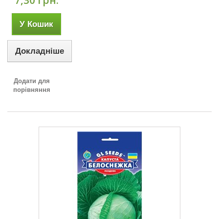
7,30 грн.
У Кошик
Докладніше
Додати для
порівняння