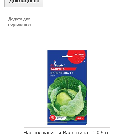
Докладніше
Додати для
порівняння
Насіння капусти Валентина F1 0,5 гр.