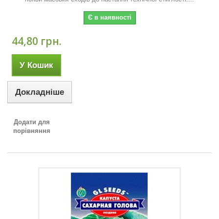
Є в наявності
44,80 грн.
У Кошик
Докладніше
Додати для
порівняння