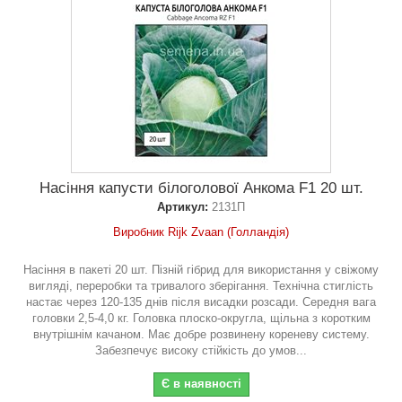
Насіння капусти білоголової Анкома F1 20 шт.
Артикул:
2131П
Виробник Rijk Zvaan (Голландія)
Насіння в пакеті 20 шт. Пізній гібрид для використання у свіжому
вигляді, переробки та тривалого зберігання. Технічна стиглість
настає через 120-135 днів після висадки розсади. Середня вага
головки 2,5-4,0 кг. Головка плоско-округла, щільна з коротким
внутрішнім качаном. Має добре розвинену кореневу систему.
Забезпечує високу стійкість до умов...
Є в наявності