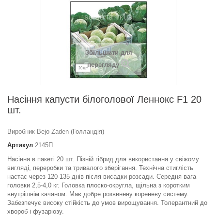
Збільшити для
перегляду
Насіння капусти білоголової Леннокс F1 20
шт.
Виробник Bejo Zaden (Голландія)
Артикул
2145П
Насіння в пакеті 20 шт.
Пізній гібрид для використання у свіжому
вигляді, переробки та тривалого зберігання. Технічна стиглість
настає через 120-135 днів після висадки розсади. Середня вага
головки 2,5-4,0 кг. Головка плоско-округла, щільна з коротким
внутрішнім качаном. Має добре розвинену кореневу систему.
Забезпечує високу стійкість до умов вирощування. Толерантний до
хвороб і фузаріозу.