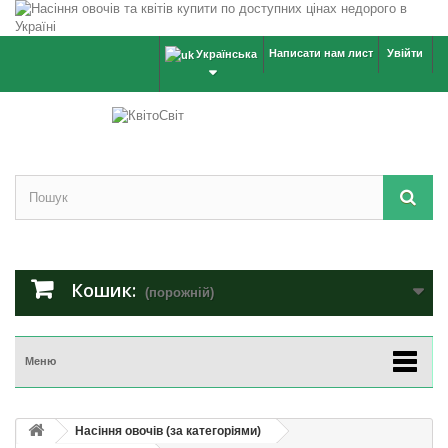
Написати нам лист
Увійти
Українська
Кошик:
(порожній)
Меню
Насіння овочів (за категоріями)