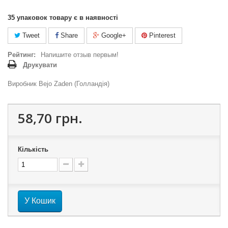
35
упаковок товару є в наявності
Tweet
Share
Google+
Pinterest
Рейтинг:
Напишите отзыв первым!
Друкувати
Виробник Bejo Zaden (Голландія)
58,70 грн.
Кількість
У Кошик